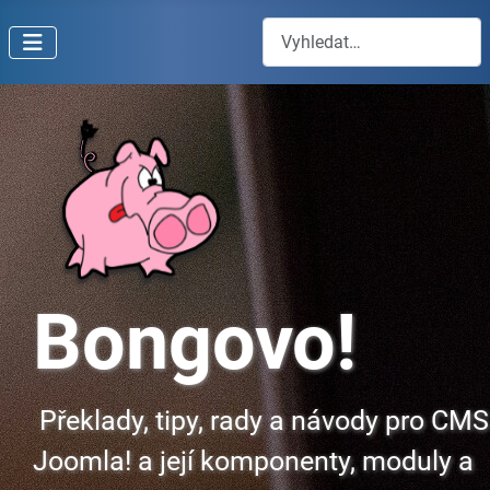
Hledat
Bongovo!
Překlady, tipy, rady a návody pro CMS
Joomla! a její komponenty, moduly a