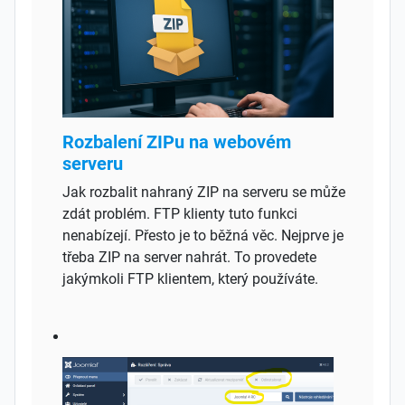
Rozbalení ZIPu na webovém
serveru
Jak rozbalit nahraný ZIP na serveru se může
zdát problém. FTP klienty tuto funkci
nenabízejí. Přesto je to běžná věc. Nejprve je
třeba ZIP na server nahrát. To provedete
jakýmkoli FTP klientem, který používáte.