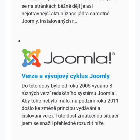
se na stránkách běžně dějí je asi
nejotravnější aktualizace jádra samotné
Joomly, instalovaných r...
Verze a vývojový cyklus Joomly
Do této doby bylo od roku 2005 vydáno 8
různých verzí redakčního systému Joomla!.
Aby toho nebylo málo, na podzim roku 2011
došlo ke změně principu vydávání a
číslování verzí. Tuto dost zmatečnou situaci
jsem se snažil přehledně rozuzlit níže.