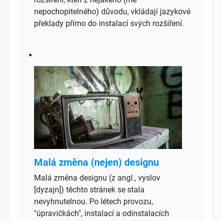
nepochopitelného) důvodu, vkládají jazykové
překlady přímo do instalací svých rozšíření.
Malá změna (nejen) designu
Malá změna designu (z angl., vyslov
[dyzajn]) těchto stránek se stala
nevyhnutelnou. Po létech provozu,
"úpravičkách", instalací a odinstalacích