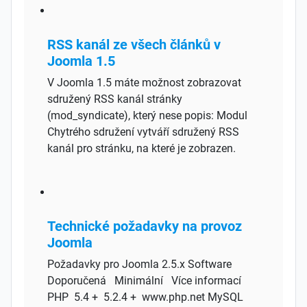
RSS kanál ze všech článků v
Joomla 1.5
V Joomla 1.5 máte možnost zobrazovat
sdružený RSS kanál stránky
(mod_syndicate), který nese popis: Modul
Chytrého sdružení vytváří sdružený RSS
kanál pro stránku, na které je zobrazen.
Technické požadavky na provoz
Joomla
Požadavky pro Joomla 2.5.x Software
Doporučená Minimální Více informací
PHP 5.4 + 5.2.4 + www.php.net MySQL