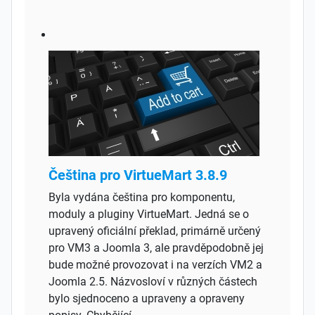
Čeština pro VirtueMart 3.8.9
Byla vydána čeština pro komponentu,
moduly a pluginy VirtueMart. Jedná se o
upravený oficiální překlad, primárně určený
pro VM3 a Joomla 3, ale pravděpodobně jej
bude možné provozovat i na verzích VM2 a
Joomla 2.5. Názvosloví v různých částech
bylo sjednoceno a upraveny a opraveny