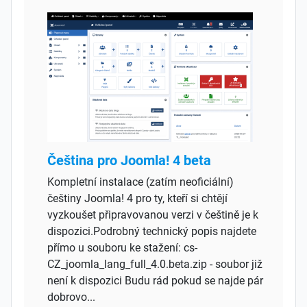
Čeština pro Joomla! 4 beta
Kompletní instalace (zatím neoficiální)
češtiny Joomla! 4 pro ty, kteří si chtějí
vyzkoušet připravovanou verzi v češtině je k
dispozici.Podrobný technický popis najdete
přímo u souboru ke stažení: cs-
CZ_joomla_lang_full_4.0.beta.zip - soubor již
není k dispozici Budu rád pokud se najde pár
dobrovo...