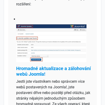
rozšíření:
Hromadné aktualizace a zálohování
webů Joomla!
Jestli jste vlastníkem nebo správcem více
webů postavených na Joomla!, jste
postaveni dříve nebo později před otázku, jak
stránky nějakým jednoduchým způsobem
hromadně spravovat. Ze všech operací, které