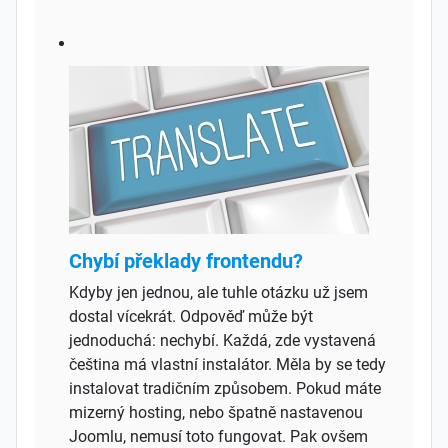
Chybí překlady frontendu?
Kdyby jen jednou, ale tuhle otázku už jsem
dostal vícekrát. Odpověď může být
jednoduchá: nechybí. Každá, zde vystavená
čeština má vlastní instalátor. Měla by se tedy
instalovat tradičním způsobem. Pokud máte
mizerný hosting, nebo špatně nastavenou
Joomlu, nemusí toto fungovat. Pak ovšem