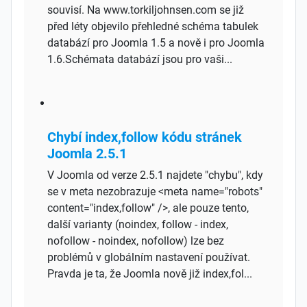
souvisí. Na www.torkiljohnsen.com se již
před léty objevilo přehledné schéma tabulek
databází pro Joomla 1.5 a nově i pro Joomla
1.6.Schémata databází jsou pro vaši...
Chybí index,follow kódu stránek
Joomla 2.5.1
V Joomla od verze 2.5.1 najdete "chybu", kdy
se v meta nezobrazuje <meta name="robots"
content="index,follow" />, ale pouze tento,
další varianty (noindex, follow - index,
nofollow - noindex, nofollow) lze bez
problémů v globálním nastavení používat.
Pravda je ta, že Joomla nově již index,fol...