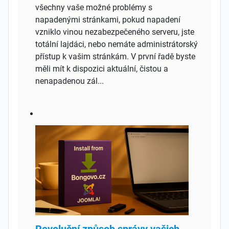
všechny vaše možné problémy s
napadenými stránkami, pokud napadení
vzniklo vinou nezabezpečeného serveru, jste
totální lajdáci, nebo nemáte administrátorský
přístup k vašim stránkám. V první řadě byste
měli mít k dispozici aktuální, čistou a
nenapadenou zál...