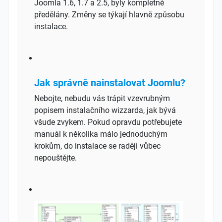
Joomla 1.6, 1.7 a 2.5, byly kompletně
předělány. Změny se týkají hlavně způsobu
instalace.
Jak správně nainstalovat Joomlu?
Nebojte, nebudu vás trápit vzevrubným
popisem instalačního wizzarda, jak bývá
všude zvykem. Pokud opravdu potřebujete
manuál k několika málo jednoduchým
krokům, do instalace se raději vůbec
nepouštějte.