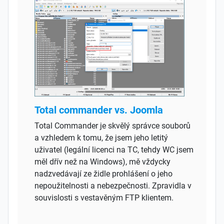
Total commander vs. Joomla
Total Commander je skvělý správce souborů
a vzhledem k tomu, že jsem jeho letitý
uživatel (legální licenci na TC, tehdy WC jsem
měl dřív než na Windows), mě vždycky
nadzvedávají ze židle prohlášení o jeho
nepoužitelnosti a nebezpečnosti. Zpravidla v
souvislosti s vestavěným FTP klientem.