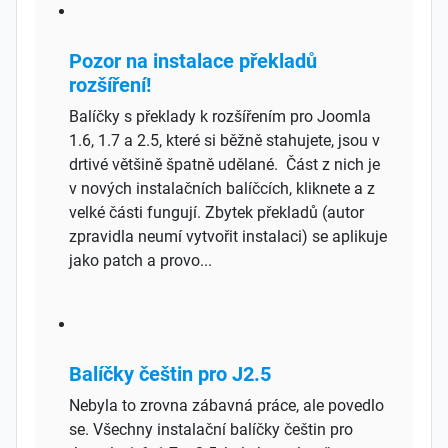
Pozor na instalace překladů
rozšíření!
Balíčky s překlady k rozšířením pro Joomla
1.6, 1.7 a 2.5, které si běžně stahujete, jsou v
drtivé většině špatně udělané. Část z nich je
v nových instalačních balíčcích, kliknete a z
velké části fungují. Zbytek překladů (autor
zpravidla neumí vytvořit instalaci) se aplikuje
jako patch a provo...
Balíčky češtin pro J2.5
Nebyla to zrovna zábavná práce, ale povedlo
se. Všechny instalační balíčky češtin pro