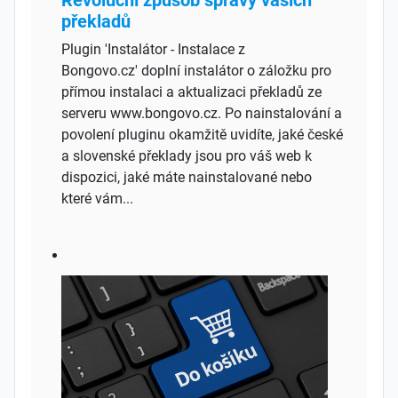
Revoluční způsob správy vašich
překladů
Plugin 'Instalátor - Instalace z
Bongovo.cz' doplní instalátor o záložku pro
přímou instalaci a aktualizaci překladů ze
serveru www.bongovo.cz. Po nainstalování a
povolení pluginu okamžitě uvidíte, jaké české
a slovenské překlady jsou pro váš web k
dispozici, jaké máte nainstalované nebo
které vám...