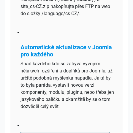
site_cs-CZ.zip nakopírujte přes FTP na web
do složky /language/cs-CZ/.
Automatické aktualizace v Joomla
pro každého
Snad každého kdo se zabývá vývojem
nějakých rozšíření a doplňků pro Joomlu, už
určitě podobná myšlenka napadla. Jaká by
to byla paráda, vystavit novou verzi
komponenty, modulu, pluginu, nebo třeba jen
jazykového balíčku a okamžitě by se o tom
dozvěděl celý svět.