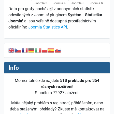
Data pro grafy pocházejí z anonymních statistik
odesílaných z Joomla! pluginem
Systém - Statistika
Joomla!
a jsou veřejně dostupná prostřednictvím
oficiálního
Joomla Statistics API
.
Info
Momentálně zde najdete
518 překladů pro 354
různých rozšíření!
S počtem 72927 stažení.
Máte nějaký problém s registrací, přihlášením, nebo
třeba staženými překlady? Zkuste mě kontaktovat na