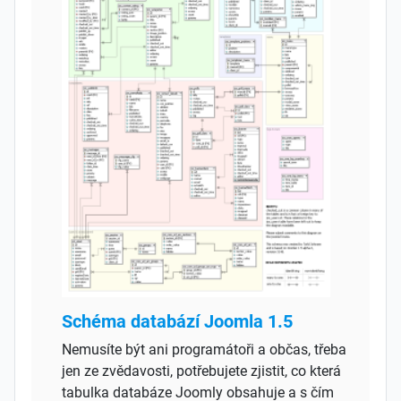
Schéma databází Joomla 1.5
Nemusíte být ani programátoři a občas, třeba
jen ze zvědavosti, potřebujete zjistit, co která
tabulka databáze Joomly obsahuje a s čím