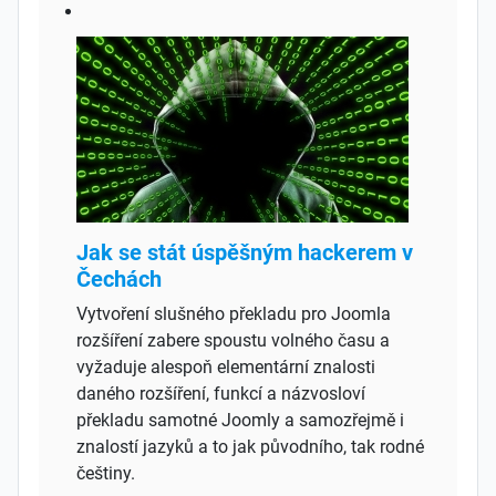
Jak se stát úspěšným hackerem v
Čechách
Vytvoření slušného překladu pro Joomla
rozšíření zabere spoustu volného času a
vyžaduje alespoň elementární znalosti
daného rozšíření, funkcí a názvosloví
překladu samotné Joomly a samozřejmě i
znalostí jazyků a to jak původního, tak rodné
češtiny.