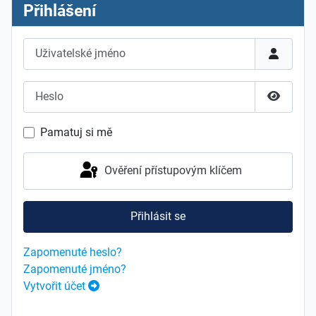
Přihlášení
Uživatelské jméno
Heslo
Zobrazit
Pamatuj si mě
Ověření přístupovým klíčem
Přihlásit se
Zapomenuté heslo?
Zapomenuté jméno?
Vytvořit účet