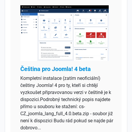
Čeština pro Joomla! 4 beta
Kompletní instalace (zatím neoficiální)
češtiny Joomla! 4 pro ty, kteří si chtějí
vyzkoušet připravovanou verzi v češtině je k
dispozici.Podrobný technický popis najdete
přímo u souboru ke stažení: cs-
CZ_joomla_lang_full_4.0.beta.zip - soubor již
není k dispozici Budu rád pokud se najde pár
dobrovo...