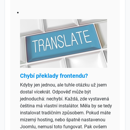
Chybí překlady frontendu?
Kdyby jen jednou, ale tuhle otázku už jsem
dostal vícekrát. Odpověď může být
jednoduchá: nechybí. Každá, zde vystavená
čeština má vlastní instalátor. Měla by se tedy
instalovat tradičním způsobem. Pokud máte
mizerný hosting, nebo špatně nastavenou
Joomlu, nemusí toto fungovat. Pak ovšem