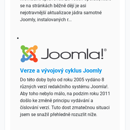
se na stránkách běžně dějí je asi
nejotravnější aktualizace jádra samotné
Joomly, instalovaných r...
Verze a vývojový cyklus Joomly
Do této doby bylo od roku 2005 vydáno 8
různých verzí redakčního systému Joomla!.
Aby toho nebylo málo, na podzim roku 2011
došlo ke změně principu vydávání a
číslování verzí. Tuto dost zmatečnou situaci
jsem se snažil přehledně rozuzlit níže.