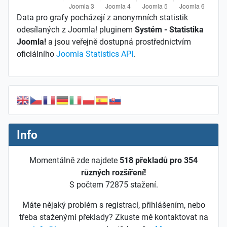
Data pro grafy pocházejí z anonymních statistik
odesílaných z Joomla! pluginem
Systém - Statistika
Joomla!
a jsou veřejně dostupná prostřednictvím
oficiálního
Joomla Statistics API
.
Info
Momentálně zde najdete
518 překladů pro 354
různých rozšíření!
S počtem 72875 stažení.
Máte nějaký problém s registrací, přihlášením, nebo
třeba staženými překlady? Zkuste mě kontaktovat na