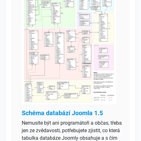
Schéma databází Joomla 1.5
Nemusíte být ani programátoři a občas, třeba
jen ze zvědavosti, potřebujete zjistit, co která
tabulka databáze Joomly obsahuje a s čím