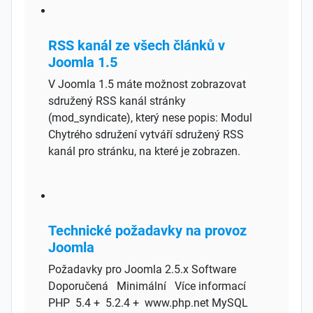
RSS kanál ze všech článků v
Joomla 1.5
V Joomla 1.5 máte možnost zobrazovat
sdružený RSS kanál stránky
(mod_syndicate), který nese popis: Modul
Chytrého sdružení vytváří sdružený RSS
kanál pro stránku, na které je zobrazen.
Technické požadavky na provoz
Joomla
Požadavky pro Joomla 2.5.x Software
Doporučená Minimální Více informací
PHP 5.4 + 5.2.4 + www.php.net MySQL