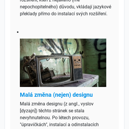
nepochopitelného) důvodu, vkládají jazykové
překlady přímo do instalací svých rozšíření.
Malá změna (nejen) designu
Malá změna designu (z angl., vyslov
[dyzajn]) těchto stránek se stala
nevyhnutelnou. Po létech provozu,
"úpravičkách", instalací a odinstalacích