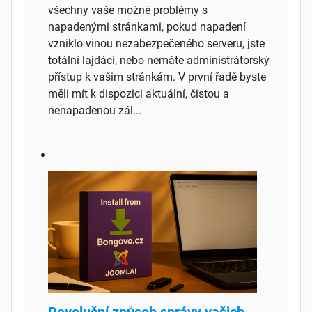
všechny vaše možné problémy s
napadenými stránkami, pokud napadení
vzniklo vinou nezabezpečeného serveru, jste
totální lajdáci, nebo nemáte administrátorský
přístup k vašim stránkám. V první řadě byste
měli mít k dispozici aktuální, čistou a
nenapadenou zál...