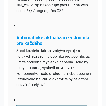
site_cs-CZ.zip nakopírujte přes FTP na web
do složky /language/cs-CZ/.
Automatické aktualizace v Joomla
pro každého
Snad každého kdo se zabývá vývojem
nějakých rozšíření a doplňků pro Joomlu, už
určitě podobná myšlenka napadla. Jaká by
to byla paráda, vystavit novou verzi
komponenty, modulu, pluginu, nebo třeba jen
jazykového balíčku a okamžitě by se o tom
dozvěděl celý svět.