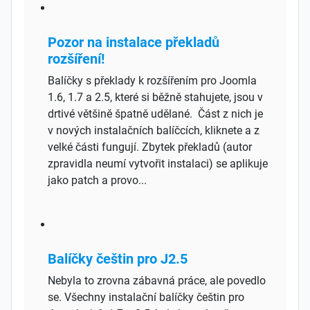
Pozor na instalace překladů
rozšíření!
Balíčky s překlady k rozšířením pro Joomla
1.6, 1.7 a 2.5, které si běžně stahujete, jsou v
drtivé většině špatně udělané. Část z nich je
v nových instalačních balíčcích, kliknete a z
velké části fungují. Zbytek překladů (autor
zpravidla neumí vytvořit instalaci) se aplikuje
jako patch a provo...
Balíčky češtin pro J2.5
Nebyla to zrovna zábavná práce, ale povedlo
se. Všechny instalační balíčky češtin pro