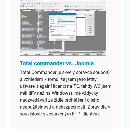
Total commander vs. Joomla
Total Commander je skvělý správce souborů
a vzhledem k tomu, že jsem jeho letitý
uživatel (legální licenci na TC, tehdy WC jsem
měl dřív než na Windows), mě vždycky
nadzvedávají ze židle prohlášení o jeho
nepoužitelnosti a nebezpečnosti. Zpravidla v
souvislosti s vestavěným FTP klientem.