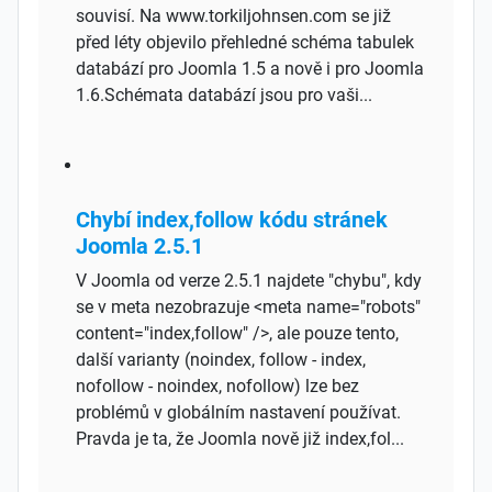
souvisí. Na www.torkiljohnsen.com se již
před léty objevilo přehledné schéma tabulek
databází pro Joomla 1.5 a nově i pro Joomla
1.6.Schémata databází jsou pro vaši...
Chybí index,follow kódu stránek
Joomla 2.5.1
V Joomla od verze 2.5.1 najdete "chybu", kdy
se v meta nezobrazuje <meta name="robots"
content="index,follow" />, ale pouze tento,
další varianty (noindex, follow - index,
nofollow - noindex, nofollow) lze bez
problémů v globálním nastavení používat.
Pravda je ta, že Joomla nově již index,fol...