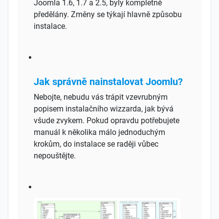
Joomla 1.6, 1.7 a 2.5, byly kompletně
předělány. Změny se týkají hlavně způsobu
instalace.
Jak správně nainstalovat Joomlu?
Nebojte, nebudu vás trápit vzevrubným
popisem instalačního wizzarda, jak bývá
všude zvykem. Pokud opravdu potřebujete
manuál k několika málo jednoduchým
krokům, do instalace se raději vůbec
nepouštějte.