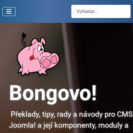
Hledat
Bongovo!
Překlady, tipy, rady a návody pro CMS
Joomla! a její komponenty, moduly a