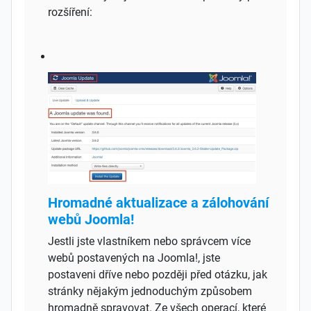
rozšíření:
Hromadné aktualizace a zálohování
webů Joomla!
Jestli jste vlastníkem nebo správcem více
webů postavených na Joomla!, jste
postaveni dříve nebo později před otázku, jak
stránky nějakým jednoduchým způsobem
hromadně spravovat. Ze všech operací, které