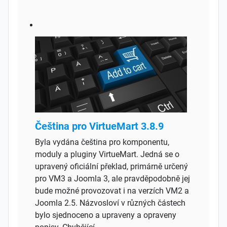
Čeština pro VirtueMart 3.8.9
Byla vydána čeština pro komponentu,
moduly a pluginy VirtueMart. Jedná se o
upravený oficiální překlad, primárně určený
pro VM3 a Joomla 3, ale pravděpodobně jej
bude možné provozovat i na verzích VM2 a
Joomla 2.5. Názvosloví v různých částech
bylo sjednoceno a upraveny a opraveny