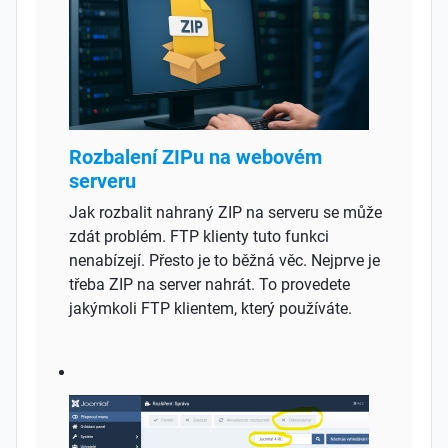
Rozbalení ZIPu na webovém
serveru
Jak rozbalit nahraný ZIP na serveru se může
zdát problém. FTP klienty tuto funkci
nenabízejí. Přesto je to běžná věc. Nejprve je
třeba ZIP na server nahrát. To provedete
jakýmkoli FTP klientem, který používáte.