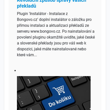
Revoluční způsob správy vašich
překladů
Plugin 'Instalátor - Instalace z
Bongovo.cz' doplní instalátor o záložku pro
přímou instalaci a aktualizaci překladů ze
serveru www.bongovo.cz. Po nainstalování a
povolení pluginu okamžitě uvidíte, jaké české
a slovenské překlady jsou pro váš web k
dispozici, jaké máte nainstalované nebo
které vám...