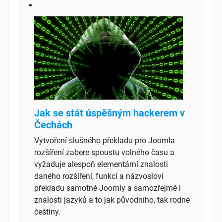
Jak se stát úspěšným hackerem v
Čechách
Vytvoření slušného překladu pro Joomla
rozšíření zabere spoustu volného času a
vyžaduje alespoň elementární znalosti
daného rozšíření, funkcí a názvosloví
překladu samotné Joomly a samozřejmě i
znalostí jazyků a to jak původního, tak rodné
češtiny.