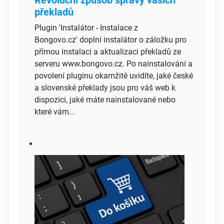
Revoluční způsob správy vašich
překladů
Plugin 'Instalátor - Instalace z
Bongovo.cz' doplní instalátor o záložku pro
přímou instalaci a aktualizaci překladů ze
serveru www.bongovo.cz. Po nainstalování a
povolení pluginu okamžitě uvidíte, jaké české
a slovenské překlady jsou pro váš web k
dispozici, jaké máte nainstalované nebo
které vám...