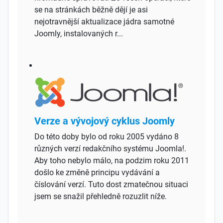
se na stránkách běžně dějí je asi
nejotravnější aktualizace jádra samotné
Joomly, instalovaných r...
Verze a vývojový cyklus Joomly
Do této doby bylo od roku 2005 vydáno 8
různých verzí redakčního systému Joomla!.
Aby toho nebylo málo, na podzim roku 2011
došlo ke změně principu vydávání a
číslování verzí. Tuto dost zmatečnou situaci
jsem se snažil přehledně rozuzlit níže.