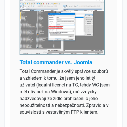
Total commander vs. Joomla
Total Commander je skvělý správce souborů
a vzhledem k tomu, že jsem jeho letitý
uživatel (legální licenci na TC, tehdy WC jsem
měl dřív než na Windows), mě vždycky
nadzvedávají ze židle prohlášení o jeho
nepoužitelnosti a nebezpečnosti. Zpravidla v
souvislosti s vestavěným FTP klientem.