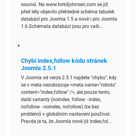
souvisí. Na www.torkiljohnsen.com se již
před léty objevilo přehledné schéma tabulek
databází pro Joomla 1.5 a nově i pro Joomla
1.6.Schémata databází jsou pro vaši...
Chybí index,follow kódu stránek
Joomla 2.5.1
V Joomla od verze 2.5.1 najdete "chybu", kdy
se v meta nezobrazuje <meta name="robots"
content="index,follow" />, ale pouze tento,
další varianty (noindex, follow - index,
nofollow - noindex, nofollow) lze bez
problémů v globálním nastavení používat.
Pravda je ta, že Joomla nově již index,fol...