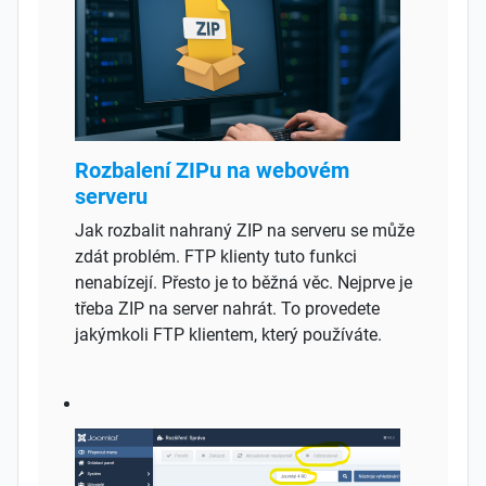
Rozbalení ZIPu na webovém
serveru
Jak rozbalit nahraný ZIP na serveru se může
zdát problém. FTP klienty tuto funkci
nenabízejí. Přesto je to běžná věc. Nejprve je
třeba ZIP na server nahrát. To provedete
jakýmkoli FTP klientem, který používáte.