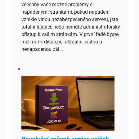
všechny vaše možné problémy s
napadenými stránkami, pokud napadení
vzniklo vinou nezabezpečeného serveru, jste
totální lajdáci, nebo nemáte administrátorský
přístup k vašim stránkám. V první řadě byste
měli mít k dispozici aktuální, čistou a
nenapadenou zál...