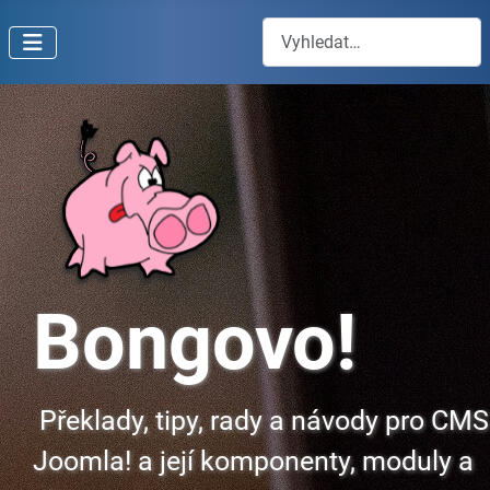
Hledat
Bongovo!
Překlady, tipy, rady a návody pro CMS
Joomla! a její komponenty, moduly a