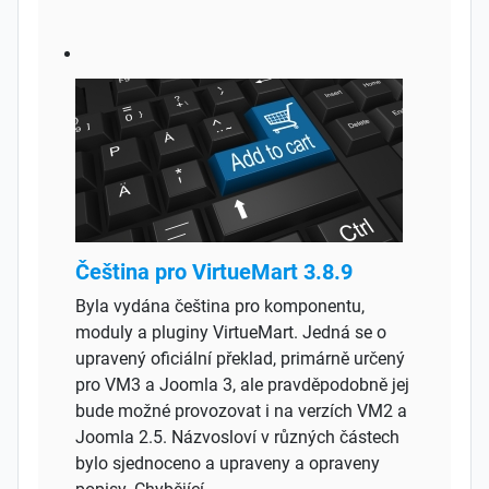
Čeština pro VirtueMart 3.8.9
Byla vydána čeština pro komponentu,
moduly a pluginy VirtueMart. Jedná se o
upravený oficiální překlad, primárně určený
pro VM3 a Joomla 3, ale pravděpodobně jej
bude možné provozovat i na verzích VM2 a
Joomla 2.5. Názvosloví v různých částech
bylo sjednoceno a upraveny a opraveny