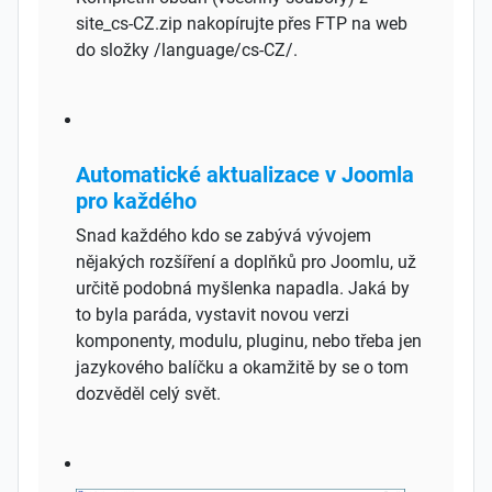
site_cs-CZ.zip nakopírujte přes FTP na web
do složky /language/cs-CZ/.
Automatické aktualizace v Joomla
pro každého
Snad každého kdo se zabývá vývojem
nějakých rozšíření a doplňků pro Joomlu, už
určitě podobná myšlenka napadla. Jaká by
to byla paráda, vystavit novou verzi
komponenty, modulu, pluginu, nebo třeba jen
jazykového balíčku a okamžitě by se o tom
dozvěděl celý svět.