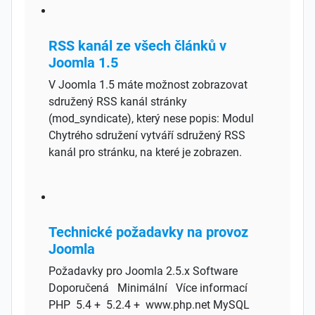
RSS kanál ze všech článků v
Joomla 1.5
V Joomla 1.5 máte možnost zobrazovat
sdružený RSS kanál stránky
(mod_syndicate), který nese popis: Modul
Chytrého sdružení vytváří sdružený RSS
kanál pro stránku, na které je zobrazen.
Technické požadavky na provoz
Joomla
Požadavky pro Joomla 2.5.x Software
Doporučená Minimální Více informací
PHP 5.4 + 5.2.4 + www.php.net MySQL