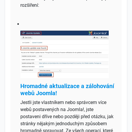
rozšíření:
Hromadné aktualizace a zálohování
webů Joomla!
Jestli jste vlastníkem nebo správcem více
webů postavených na Joomla!, jste
postaveni dříve nebo později před otázku, jak
stránky nějakým jednoduchým způsobem
hromadně spravovat. Ze všech operací, které