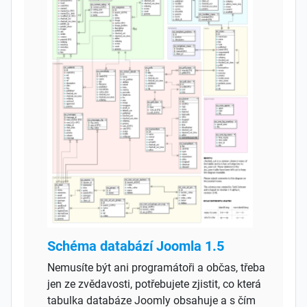
Schéma databází Joomla 1.5
Nemusíte být ani programátoři a občas, třeba
jen ze zvědavosti, potřebujete zjistit, co která
tabulka databáze Joomly obsahuje a s čím