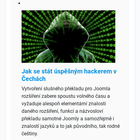
Jak se stát úspěšným hackerem v
Čechách
Vytvoření slušného překladu pro Joomla
rozšíření zabere spoustu volného času a
vyžaduje alespoň elementární znalosti
daného rozšíření, funkcí a názvosloví
překladu samotné Joomly a samozřejmě i
znalostí jazyků a to jak původního, tak rodné
češtiny.