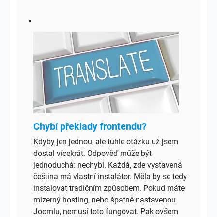
Chybí překlady frontendu?
Kdyby jen jednou, ale tuhle otázku už jsem
dostal vícekrát. Odpověď může být
jednoduchá: nechybí. Každá, zde vystavená
čeština má vlastní instalátor. Měla by se tedy
instalovat tradičním způsobem. Pokud máte
mizerný hosting, nebo špatně nastavenou
Joomlu, nemusí toto fungovat. Pak ovšem