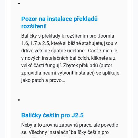
Pozor na instalace překladů
rozšíření!
Balíčky s překlady k rozšířením pro Joomla
1.6, 1.7 a 2.5, které si běžně stahujete, jsou v
drtivé většině špatně udělané. Část z nich je
v nových instalačních balíčcích, kliknete a z
velké části fungují. Zbytek překladů (autor
zpravidla neumí vytvořit instalaci) se aplikuje
jako patch a provo...
Balíčky češtin pro J2.5
Nebyla to zrovna zábavná práce, ale povedlo
se. Všechny instalační balíčky češtin pro