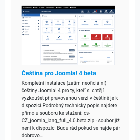
Čeština pro Joomla! 4 beta
Kompletní instalace (zatím neoficiální)
češtiny Joomla! 4 pro ty, kteří si chtějí
vyzkoušet připravovanou verzi v češtině je k
dispozici.Podrobný technický popis najdete
přímo u souboru ke stažení: cs-
CZ_joomla_lang_full_4.0.beta.zip - soubor již
není k dispozici Budu rád pokud se najde pár
dobrovo...