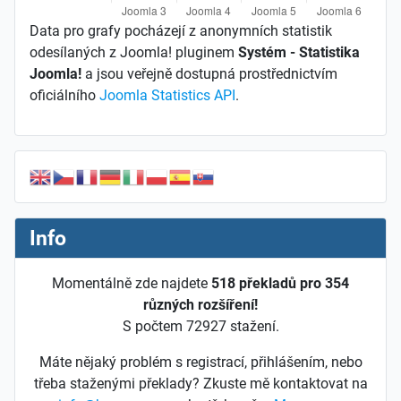
Data pro grafy pocházejí z anonymních statistik
odesílaných z Joomla! pluginem
Systém - Statistika
Joomla!
a jsou veřejně dostupná prostřednictvím
oficiálního
Joomla Statistics API
.
Info
Momentálně zde najdete
518 překladů pro 354
různých rozšíření!
S počtem 72927 stažení.
Máte nějaký problém s registrací, přihlášením, nebo
třeba staženými překlady? Zkuste mě kontaktovat na