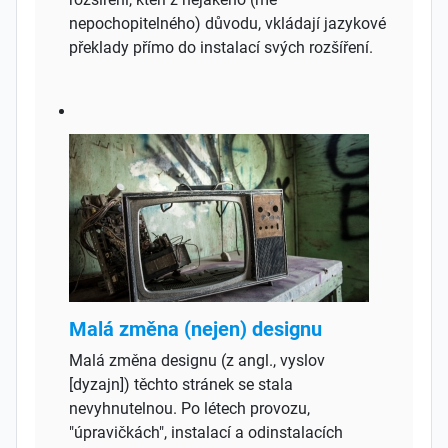
nepochopitelného) důvodu, vkládají jazykové
překlady přímo do instalací svých rozšíření.
Malá změna (nejen) designu
Malá změna designu (z angl., vyslov
[dyzajn]) těchto stránek se stala
nevyhnutelnou. Po létech provozu,
"úpravičkách", instalací a odinstalacích