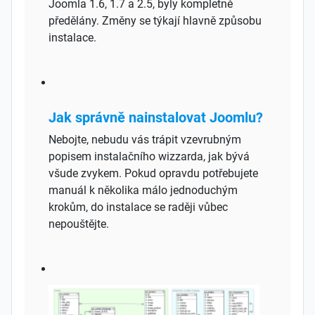
Joomla 1.6, 1.7 a 2.5, byly kompletně
předělány. Změny se týkají hlavně způsobu
instalace.
Jak správně nainstalovat Joomlu?
Nebojte, nebudu vás trápit vzevrubným
popisem instalačního wizzarda, jak bývá
všude zvykem. Pokud opravdu potřebujete
manuál k několika málo jednoduchým
krokům, do instalace se raději vůbec
nepouštějte.