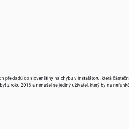
ch překladů do slovenštiny na chybu v instalátoru, která částe
k byl z roku 2016 a nenašel se jediný uživatel, který by na nefunkč