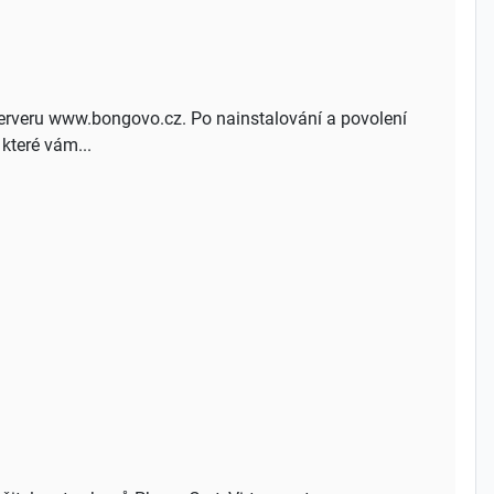
e serveru www.bongovo.cz. Po nainstalování a povolení
které vám...