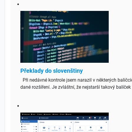
Překlady do slovenštiny
Při nedávné kontrole jsem narazil v některých balíčcí
dané rozšíření. Je zvláštní, že nejstarší takový balíče