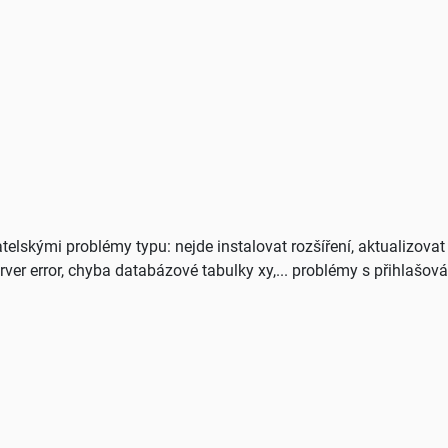
telskými problémy typu: nejde instalovat rozšíření, aktualizova
erver error, chyba databázové tabulky xy,... problémy s přihlašová