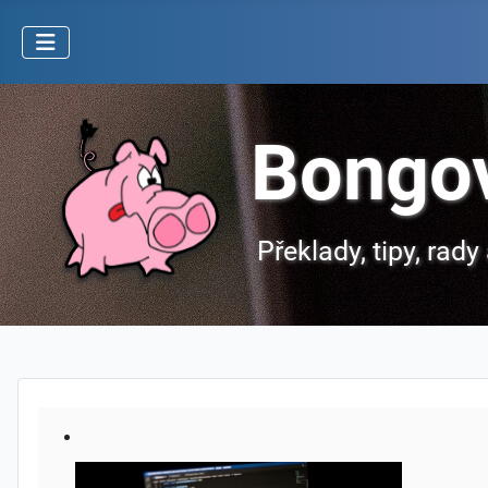
Bongo
Překlady, tipy, rad