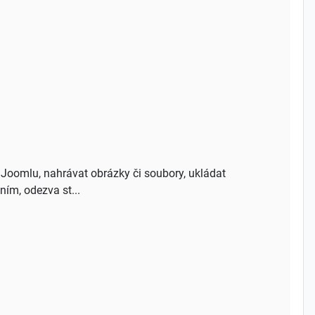
t Joomlu, nahrávat obrázky či soubory, ukládat
ním, odezva st...