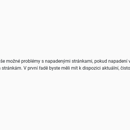
vaše možné problémy s napadenými stránkami, pokud napadení vz
stránkám. V první řadě byste měli mít k dispozici aktuální, čist