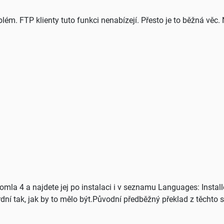
ém. FTP klienty tuto funkci nenabízejí. Přesto je to běžná věc. 
oomla 4 a najdete jej po instalaci i v seznamu Languages: Install
ardní tak, jak by to mělo být.Původní předběžný překlad z těchto st