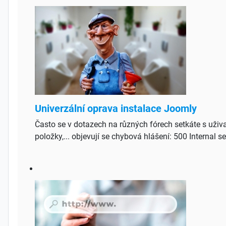
Univerzální oprava instalace Joomly
Často se v dotazech na různých fórech setkáte s uživa
položky,... objevují se chybová hlášení: 500 Internal s