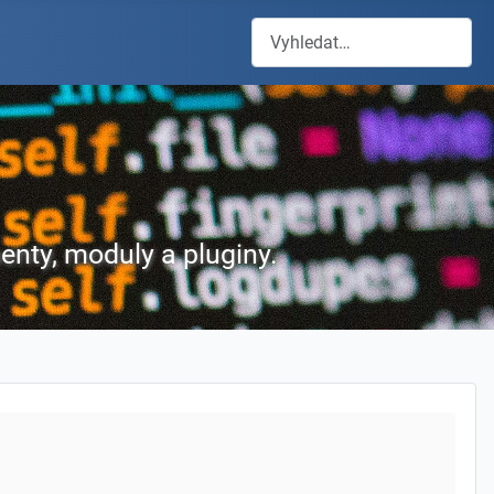
Hledat
enty, moduly a pluginy.