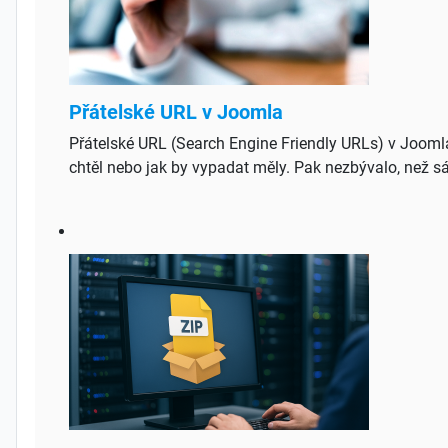
Přátelské URL v Joomla
Přátelské URL (Search Engine Friendly URLs) v Joomla
chtěl nebo jak by vypadat měly. Pak nezbývalo, než sáh