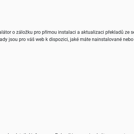
stalátor o záložku pro přímou instalaci a aktualizaci překladů z
lady jsou pro váš web k dispozici, jaké máte nainstalované nebo 