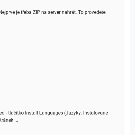
Nejprve je třeba ZIP na server nahrát. To provedete
ed - tlačítko Install Languages (Jazyky: Instalované
ránek ...