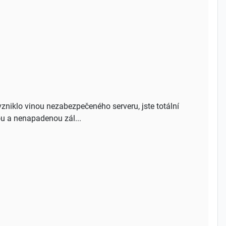
niklo vinou nezabezpečeného serveru, jste totální
ou a nenapadenou zál...