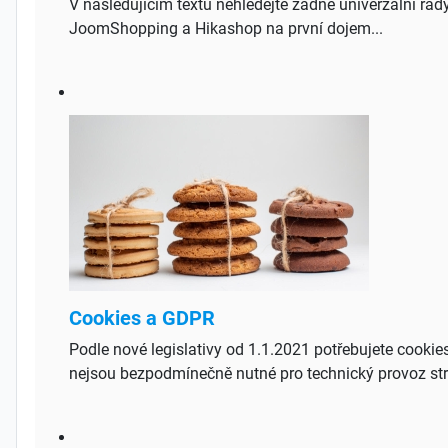
V následujícím textu nehledejte žádné univerzální rad
JoomShopping a Hikashop na první dojem...
Cookies a GDPR
Podle nové legislativy od 1.1.2021 potřebujete cookies
nejsou bezpodmínečně nutné pro technický provoz strá