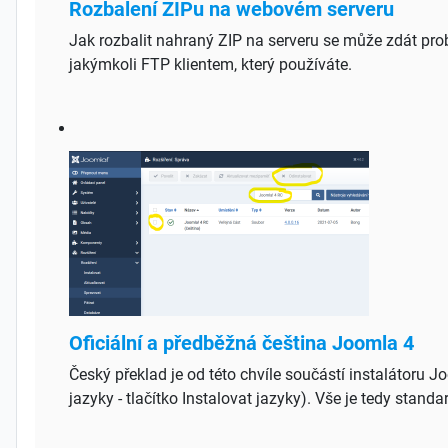
Rozbalení ZIPu na webovém serveru
Jak rozbalit nahraný ZIP na serveru se může zdát probl
jakýmkoli FTP klientem, který používáte.
Oficiální a předběžná čeština Joomla 4
Český překlad je od této chvíle součástí instalátoru J
jazyky - tlačítko Instalovat jazyky). Vše je tedy stand