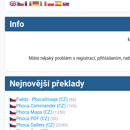
Info
M
Máte nějaký problém s registrací, přihlášením, 
Nejnovější překlady
Fields - PhocaImage (CZ)
(86)
Phoca Commander (CZ)
(745)
Phoca Maps (CZ)
(1350)
Phoca PDF (CZ)
(90)
Phoca Gallery (CZ)
(5249)