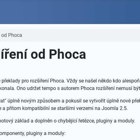
í od Phoca
šíření od Phoca
 překlady pro rozšíření Phoca. Vždy se našel někdo kdo alespoň 
ekonala. Ono udržet tempo s autorem Phoca rozšíření nemusí bý
rat" úplně novým způsobem a pokusil se vytvořit úplně nové pře
e a přitom kompatibilní se staršími verzemi na Joomla 2.5.
 hotový základ a doplněn o chybějící řetězce, pluginy a moduly.
komponenty, pluginy a moduly: