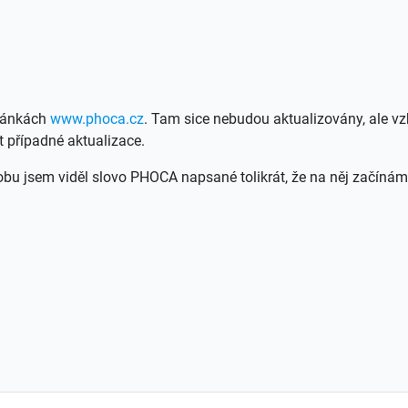
tránkách
www.phoca.cz
. Tam sice nebudou aktualizovány, ale v
t případné aktualizace.
 jsem viděl slovo PHOCA napsané tolikrát, že na něj začínám bý