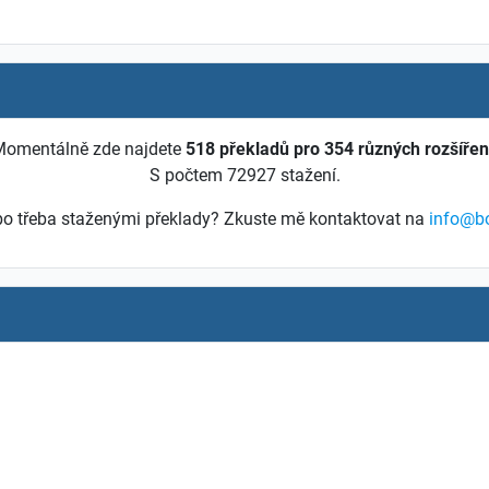
omentálně zde najdete
518 překladů pro 354 různých rozšířen
S počtem 72927 stažení.
nebo třeba staženými překlady? Zkuste mě kontaktovat na
info@b