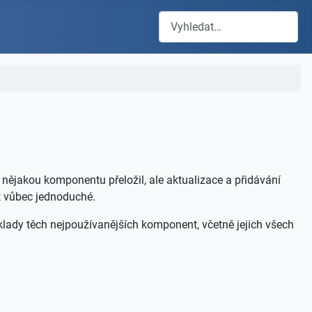
Hledat
nějakou komponentu přeložil, ale aktualizace a přidávání
t vůbec jednoduché.
klady těch nejpoužívanějších komponent, včetně jejich všech