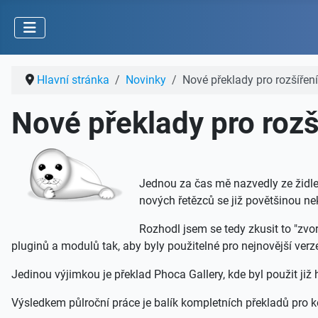
Hlavní stránka
Novinky
Nové překlady pro rozšířen
Nové překlady pro roz
Jednou za čas mě nazvedly ze židle
nových řetězců se již povětšinou n
Rozhodl jsem se tedy zkusit to "zvo
pluginů a modulů tak, aby byly použitelné pro nejnovější verz
Jedinou výjimkou je překlad Phoca Gallery, kde byl použit již
Výsledkem půlroční práce je balík kompletních překladů pro 