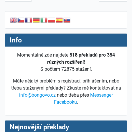
Info
Momentálně zde najdete
518 překladů pro 354
různých rozšíření!
S počtem 72875 stažení.
Máte nějaký problém s registrací, přihlášením, nebo
třeba staženými překlady? Zkuste mě kontaktovat na
info@bongovo.cz
nebo třeba přes
Messenger
Facebooku
.
Nejnovější překlady