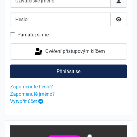
Heslo
Zobrazit
Pamatuj si mě
Ověření přístupovým klíčem
Přihlásit se
Zapomenuté heslo?
Zapomenuté jméno?
Vytvořit účet