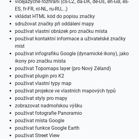
vícejazyčné rozhraní (cs-CZ, da-DK, de-DE, en-GB, es-
ES, fr-FR, nl-NL, ru-RU,...)
vkládat HTML kód do popisu značky
sdružovat značky při oddálení mapy
používat vlastní obrázek pro značku místa
používat kontaktní informace a uživatelské značky
míst
používat infografiku Google (dynamické ikony), jako
ikony pro značku místa
používat Topomaps layer (pro Nový Zéland)
používat plugin pro K2
používat vlastní typy map
používat projekce ve vlastních mapových typů
používat styly pro mapy
zobrazovat nadmořskou výšku
používat fotografie Panoramio
používat místa Google
používat funkce Google Earth
používat Street View