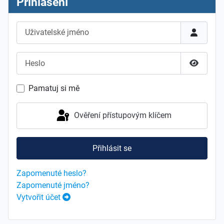
Přihlášení
Uživatelské jméno
Heslo
Zobrazit
Pamatuj si mě
Ověření přístupovým klíčem
Přihlásit se
Zapomenuté heslo?
Zapomenuté jméno?
Vytvořit účet