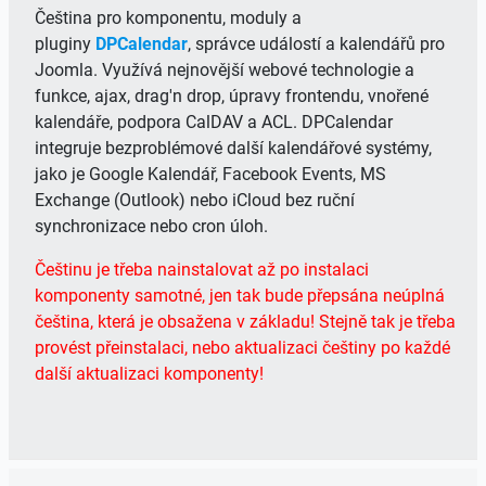
Čeština pro komponentu, moduly a
pluginy
DPCalendar
, správce událostí a kalendářů pro
Joomla. Využívá nejnovější webové technologie a
funkce, ajax, drag'n drop, úpravy frontendu, vnořené
kalendáře, podpora CalDAV a ACL. DPCalendar
integruje bezproblémové další kalendářové systémy,
jako je Google Kalendář, Facebook Events, MS
Exchange (Outlook) nebo iCloud bez ruční
synchronizace nebo cron úloh.
Češtinu je třeba nainstalovat až po instalaci
komponenty samotné, jen tak bude přepsána neúplná
čeština, která je obsažena v základu! Stejně tak je třeba
provést přeinstalaci, nebo aktualizaci češtiny po každé
další aktualizaci komponenty!