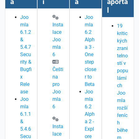
a
í
a
aporta
l
Joo
Joo
mla
Insta
mla
19
6.1.2
lace
6.2
kritic
&
Joo
Alph
kých
5.4.7
mla
a 3 -
zrani
Secu
6
One
telno
rity &
step
stí v
Bugfi
Češti
close
popu
x
na
r to
lární
Rele
pro
Beta
ch
ase
Joo
Joo
Joo
Joo
mla
mla
mla
mla
6
6.2
rozší
6.1.1
Alph
řeníc
&
a 2 -
h
Insta
5.4.6
Expl
běhe
lace
Secu
ore
m