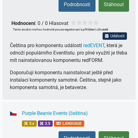
Podrobnosti
Stáhnout
Hodnocení
: 0 / 0 Hlasovat
Tento soubor mohou hodnotit pouze registrovaní a přihlášení uživatelé
Události
Čeština pro komponentu událostí
redEVENT
, která je
odnoží populárního Eventlistu. pro plné využití je třeba
mít nainstalovanou komponentu redFORM.
Doporučuji komponentu nainstalovat ještě před
instalací komponenty samotné. Čeština, stejně jako
komponenta samotná, je betaverze.
Purple Beanie Events (čeština)
3.x
2.5
LANGUAGE