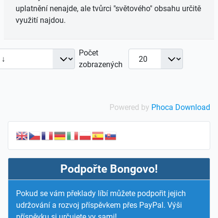
uplatnění nenajde, ale tvůrci "světového" obsahu určitě
využití najdou.
Počet
zobrazených
Powered by
Phoca Download
Podpořte Bongovo!
Pokud se vám překlady líbí můžete podpořit jejich
udržování a rozvoj příspěvkem přes PayPal. Výši
příspěvku si určujete vy sami!