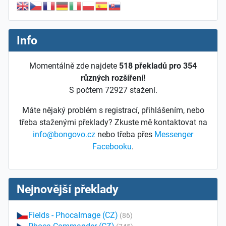
Info
Momentálně zde najdete
518 překladů pro 354
různých rozšíření!
S počtem 72927 stažení.
Máte nějaký problém s registrací, přihlášením, nebo
třeba staženými překlady? Zkuste mě kontaktovat na
info@bongovo.cz
nebo třeba přes
Messenger
Facebooku
.
Nejnovější překlady
Fields - PhocaImage (CZ)
(86)