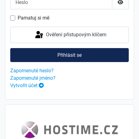
Zobrazit
Pamatuj si mě
Ověření přístupovým klíčem
Přihlásit se
Zapomenuté heslo?
Zapomenuté jméno?
Vytvořit účet