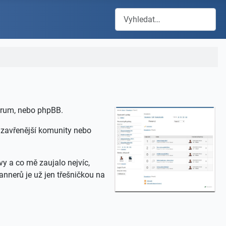
Hledat
orum, nebo phpBB.
uzavřenější komunity nebo
vy a co mě zaujalo nejvíc,
annerů je už jen třešničkou na