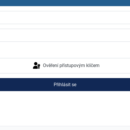
Ověření přístupovým klíčem
Přihlásit se