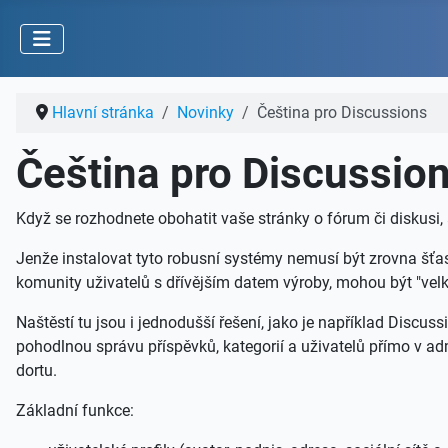
Hlavní stránka
Novinky
Čeština pro Discussions
Čeština pro Discussio
Když se rozhodnete obohatit vaše stránky o fórum či diskus
Jenže instalovat tyto robusní systémy nemusí být zrovna šťa
komunity uživatelů s dřívějším datem výroby, mohou být "velká
Naštěstí tu jsou i jednodušší řešení, jako je například Discus
pohodlnou správu příspěvků, kategorií a uživatelů přímo v adm
dortu.
Základní funkce: