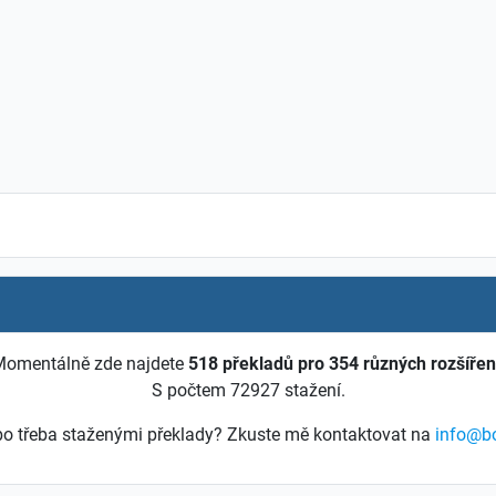
omentálně zde najdete
518 překladů pro 354 různých rozšířen
S počtem 72927 stažení.
nebo třeba staženými překlady? Zkuste mě kontaktovat na
info@b