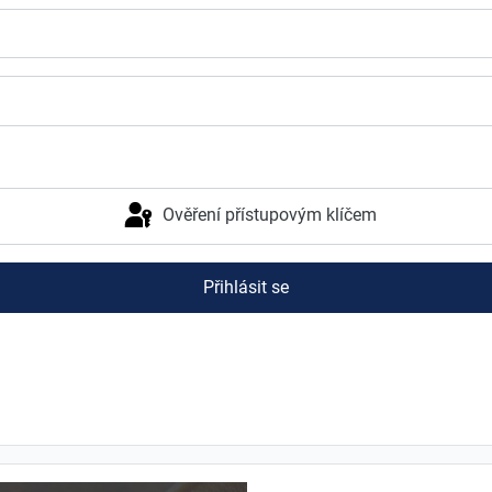
Ověření přístupovým klíčem
Přihlásit se