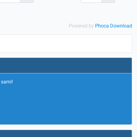
Powered by
Phoca Download
 sami!