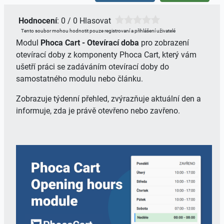
Hodnocení
: 0 / 0 Hlasovat
Tento soubor mohou hodnotit pouze registrovaní a přihlášení uživatelé
Modul
Phoca Cart - Otevírací doba
pro zobrazení
otevírací doby z komponenty Phoca Cart, který vám
ušetří práci se zadáváním otevírací doby do
samostatného modulu nebo článku.
Zobrazuje týdenní přehled, zvýrazňuje aktuální den a
informuje, zda je právě otevřeno nebo zavřeno.