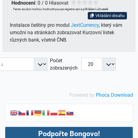
Hodnocení
: 0 / 0 Hlasovat
Tento soubor mohou hodnotit pouze registrovaní a přihlášení uživatelé
Vkládání obsahu
Instalace češtiny pro modul
JextCurrency
, který vám
umožní na stránkách zobrazovat Kurzovní lístek
různých bank, včetně ČNB.
Počet
zobrazených
Powered by
Phoca Download
Podpořte Bongovo!