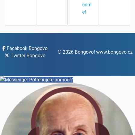
com
e!
Facebook Bongovo
© 2026 Bongovo! www.bongovo.cz
Twitter Bongovo
Potřebujete pomoci?