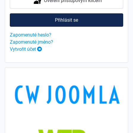
Ověření přístupovým klíčem
Přihlásit se
Zapomenuté heslo?
Zapomenuté jméno?
Vytvořit účet