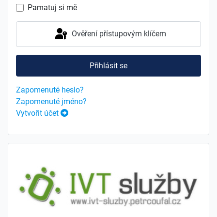
Pamatuj si mě
Ověření přístupovým klíčem
Přihlásit se
Zapomenuté heslo?
Zapomenuté jméno?
Vytvořit účet