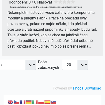
Hodnocení
: 0 / 0 Hlasovat
Tento soubor mohou hodnotit pouze registrovaní a přihlášení uživatelé
Nekompletní testovací verze češtiny pro komponentu,
moduly a pluginy Fabrik. Práce na překladu byly
pozastaveny, pokud se najde někdo, kdo překlad
otestuje a vrátí nazpět připomínky a nápady, budu rád.
Také je vítán každý, kdo se chce na jakékoli části
překladu podílet. Nebaví mě totiž překládat odborné
části, obvzlášť pokud nevím o co se přesně jedná...
Počet
zobrazených
Powered by
Phoca Download