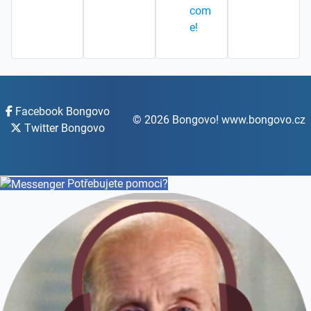
com
e!
Facebook Bongovo
© 2026 Bongovo! www.bongovo.cz
Twitter Bongovo
Potřebujete pomoci?