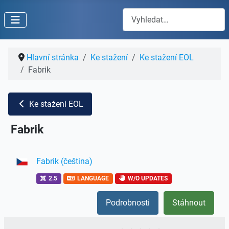
Hledat
Hlavní stránka
Ke stažení
Ke stažení EOL
Fabrik
Ke stažení EOL
Fabrik
Fabrik (čeština)
2.5
LANGUAGE
W/O UPDATES
Podrobnosti
Stáhnout