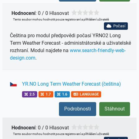
Hodnocení
: 0 / 0 Hlasovat
Tento soubor mohou hodnotit pouze registrovaní a přihlášení uživatelé
Počasí
Čeština pro modul předpovědi počasí YRNO2 Long
Term Weather Forecast - administrátorské a uživatelské
rozhraní. Modul najdete na
www.search-friendly-web-
design.com
.
YR.NO Long Term Weather Forecast (čeština)
2.5
1.7
1.6
LANGUAGE
Podrobnosti
Stáhnout
Hodnocení
: 0 / 0 Hlasovat
Tento soubor mohou hodnotit pouze registrovaní a přihlášení uživatelé