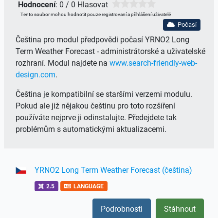
Hodnocení
: 0 / 0 Hlasovat
Tento soubor mohou hodnotit pouze registrovaní a přihlášení uživatelé
Počasí
Čeština pro modul předpovědi počasí YRNO2 Long
Term Weather Forecast - administrátorské a uživatelské
rozhraní. Modul najdete na
www.search-friendly-web-
design.com
.
Čeština je kompatibilní se staršími verzemi modulu.
Pokud ale již nějakou češtinu pro toto rozšíření
používáte nejprve ji odinstalujte. Předejdete tak
problémům s automatickými aktualizacemi.
YRNO2 Long Term Weather Forecast (čeština)
2.5
LANGUAGE
Podrobnosti
Stáhnout