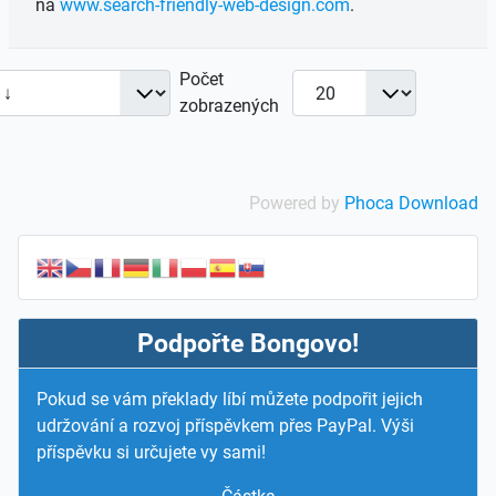
na
www.search-friendly-web-design.com
.
Počet
zobrazených
Powered by
Phoca Download
Podpořte Bongovo!
Pokud se vám překlady líbí můžete podpořit jejich
udržování a rozvoj příspěvkem přes PayPal. Výši
příspěvku si určujete vy sami!