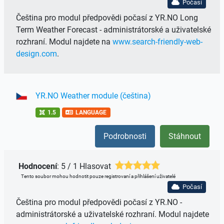
Počasí
Čeština pro modul předpovědi počasí z YR.NO Long
Term Weather Forecast - administrátorské a uživatelské
rozhraní. Modul najdete na
www.search-friendly-web-
design.com
.
YR.NO Weather module (čeština)
1.5
LANGUAGE
Podrobnosti
Stáhnout
Hodnocení
: 5 / 1 Hlasovat
Tento soubor mohou hodnotit pouze registrovaní a přihlášení uživatelé
Počasí
Čeština pro modul předpovědi počasí z YR.NO -
administrátorské a uživatelské rozhraní. Modul najdete