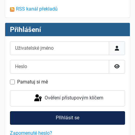
RSS kanál překladů
Přihlášení
Uživatelské jméno
Heslo
Zobrazit
Pamatuj si mě
Ověření přístupovým klíčem
Přihlásit se
Zapomenuté heslo?