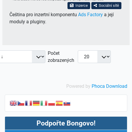
Inzerce
Sociální sítě
Čeština pro inzertní komponentu
Ads Factory
a její
moduly a pluginy.
Počet
zobrazených
Powered by
Phoca Download
Podpořte Bongovo!