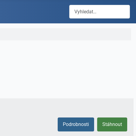
Hledat
Podrobnosti
Stáhnout