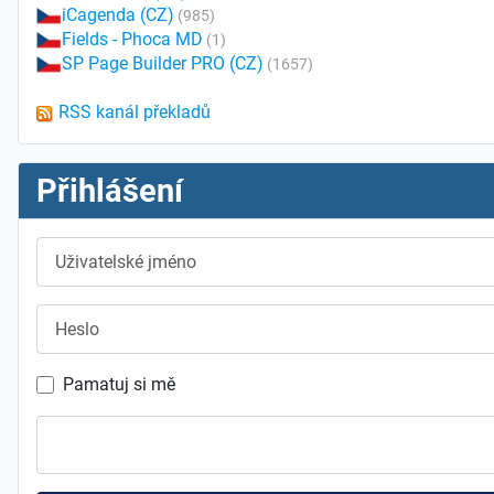
iCagenda (CZ)
(985)
Fields - Phoca MD
(1)
SP Page Builder PRO (CZ)
(1657)
RSS kanál překladů
Přihlášení
Uživatelské jméno
Heslo
Pamatuj si mě