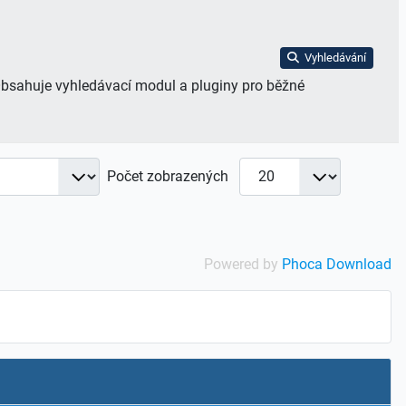
Vyhledávání
bsahuje vyhledávací modul a pluginy pro běžné
Počet zobrazených
Powered by
Phoca Download