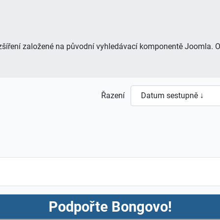
šíření založené na původní vyhledávací komponentě Joomla. O
Řazení
Podpořte Bongovo!