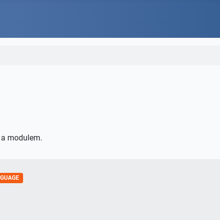
ů a modulem.
NGUAGE