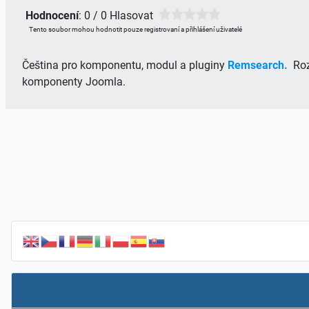
Hodnocení
: 0 / 0 Hlasovat
Tento soubor mohou hodnotit pouze registrovaní a přihlášení uživatelé
Čeština pro komponentu, modul a pluginy
Remsearch.
Roz
komponenty Joomla.