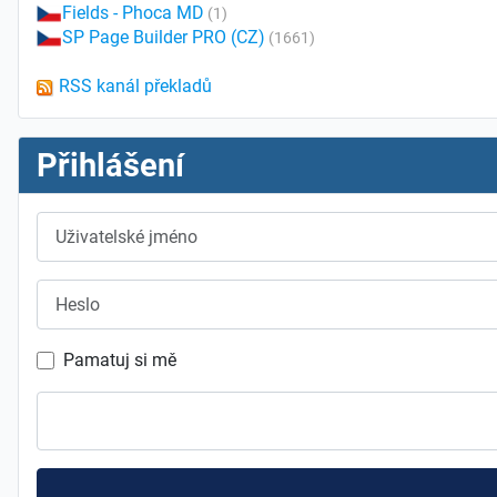
Fields - Phoca MD
(1)
SP Page Builder PRO (CZ)
(1661)
RSS kanál překladů
Přihlášení
Uživatelské jméno
Heslo
Pamatuj si mě