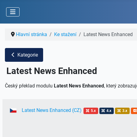
Hlavní stránka
Ke stažení
Latest News Enhanced
Kategorie
Latest News Enhanced
Český překlad modulu
Latest News Enhanced
, který zobrazu
Latest News Enhanced (CZ)
5.x
4.x
3.x