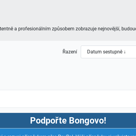
istentně a profesionálním způsobem zobrazuje nejnovější, budouc
Řazení
Podpořte Bongovo!