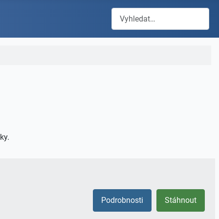
Hledat
ky.
Podrobnosti
Stáhnout