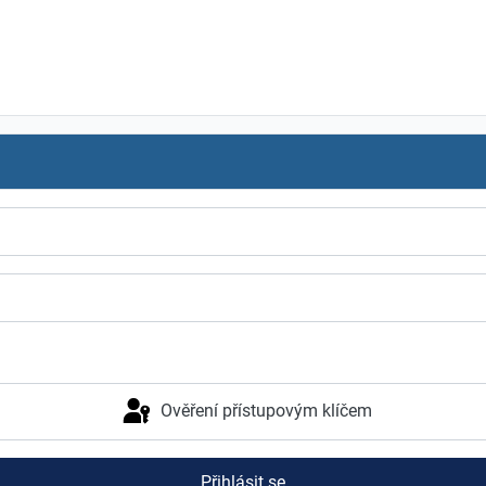
Ověření přístupovým klíčem
Přihlásit se