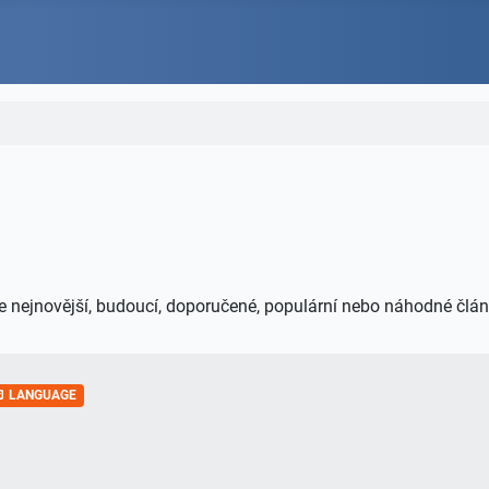
je nejnovější, budoucí, doporučené, populární nebo náhodné člán
LANGUAGE