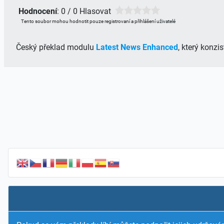
Hodnocení
: 0 / 0 Hlasovat
Tento soubor mohou hodnotit pouze registrovaní a přihlášení uživatelé
Český překlad modulu
Latest News Enhanced
, který konz