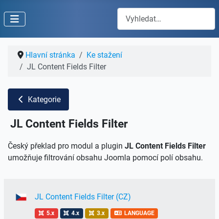
Hledat
Hlavní stránka
Ke stažení
JL Content Fields Filter
Kategorie
JL Content Fields Filter
Český překlad pro modul a plugin
JL Content Fields Filter
umožňuje filtrování obsahu Joomla pomocí polí obsahu.
JL Content Fields Filter (CZ)
5.x
4.x
3.x
LANGUAGE