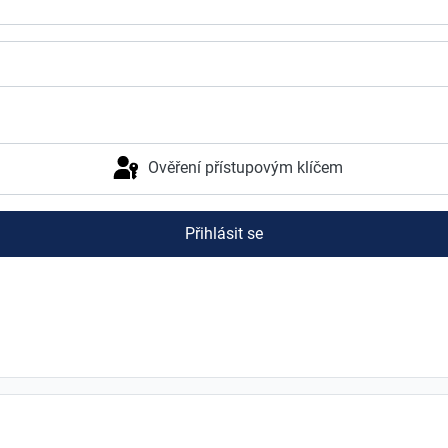
Ověření přístupovým klíčem
Přihlásit se