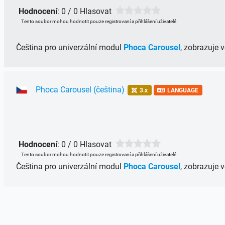
Hodnocení
: 0 / 0 Hlasovat
Tento soubor mohou hodnotit pouze registrovaní a přihlášení uživatelé
Čeština pro univerzální modul
Phoca Carousel
, zobrazuje
Phoca Carousel (čeština)
3.x
LANGUAGE
Hodnocení
: 0 / 0 Hlasovat
Tento soubor mohou hodnotit pouze registrovaní a přihlášení uživatelé
Čeština pro univerzální modul
Phoca Carousel
, zobrazuje