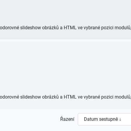
 vodorovné slideshow obrázků a HTML ve vybrané pozici modul
 vodorovné slideshow obrázků a HTML ve vybrané pozici modul
Řazení