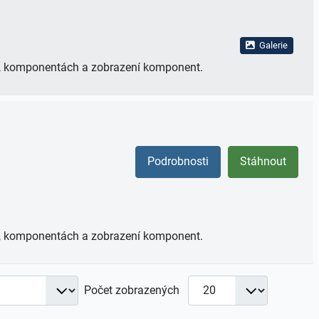
Galerie
ů, komponentách a zobrazení komponent.
Podrobnosti
Stáhnout
ů, komponentách a zobrazení komponent.
Počet zobrazených