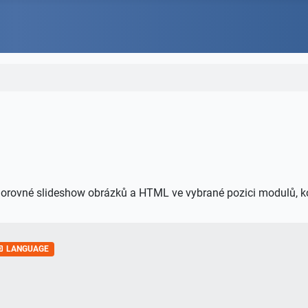
odorovné slideshow obrázků a HTML ve vybrané pozici modulů,
LANGUAGE