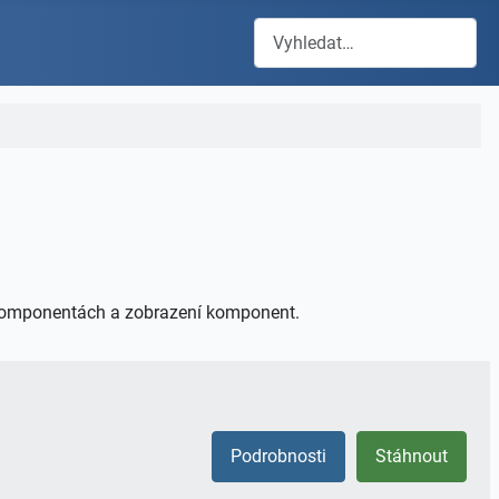
Hledat
 komponentách a zobrazení komponent.
Podrobnosti
Stáhnout