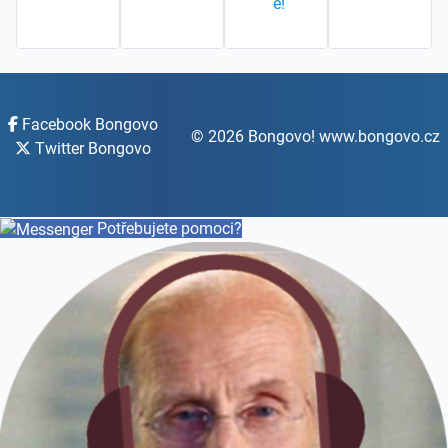
e!
Facebook Bongovo
© 2026 Bongovo! www.bongovo.cz
Twitter Bongovo
Potřebujete pomoci?