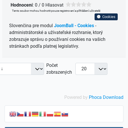
Hodnocení
: 0 / 0 Hlasovat
Tento soubor mohou hodnotit pouze registrovaní a přihlášení uživatelé
Cookies
Slovenčina pre modul
JoomBall - Cookies
-
administrátorské a užívateľské rozhranie, ktorý
zobrazuje správu o používaní cookies na vašich
stránkach podľa platnej legislatívy.
Počet
zobrazených
Powered by
Phoca Download