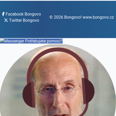
Facebook Bongovo
© 2026 Bongovo! www.bongovo.cz
Twitter Bongovo
Potřebujete pomoci?