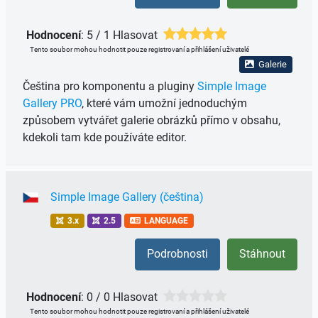
Hodnocení
: 5 / 1 Hlasovat
Tento soubor mohou hodnotit pouze registrovaní a přihlášení uživatelé
Galerie
Čeština pro komponentu a pluginy
Simple Image
Gallery PRO
, které vám umožní jednoduchým
způsobem vytvářet galerie obrázků přímo v obsahu,
kdekoli tam kde používáte editor.
Simple Image Gallery (čeština)
3.x
2.5
LANGUAGE
Podrobnosti
Stáhnout
Hodnocení
: 0 / 0 Hlasovat
Tento soubor mohou hodnotit pouze registrovaní a přihlášení uživatelé