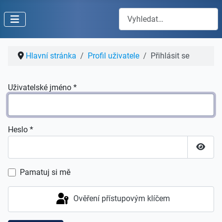
Hledat
Hlavní stránka
Profil uživatele
Přihlásit se
Uživatelské jméno
*
Heslo
*
Zobraz
Pamatuj si mě
Ověření přístupovým klíčem