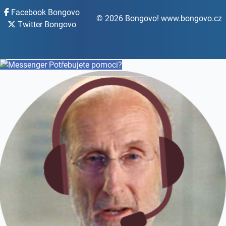
Facebook Bongovo
© 2026 Bongovo! www.bongovo.cz
Twitter Bongovo
Potřebujete pomoci?