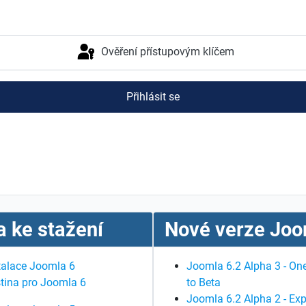
Ověření přístupovým klíčem
Přihlásit se
 ke stažení
Nové verze Joo
talace Joomla 6
Joomla 6.2 Alpha 3 - One
tina pro Joomla 6
to Beta
Joomla 6.2 Alpha 2 - Exp