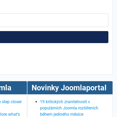
mla
Novinky Joomlaportal
 step closer
19 kritických zranitelností v
populárních Joomla rozšířeních
lore what's
během jediného měsíce