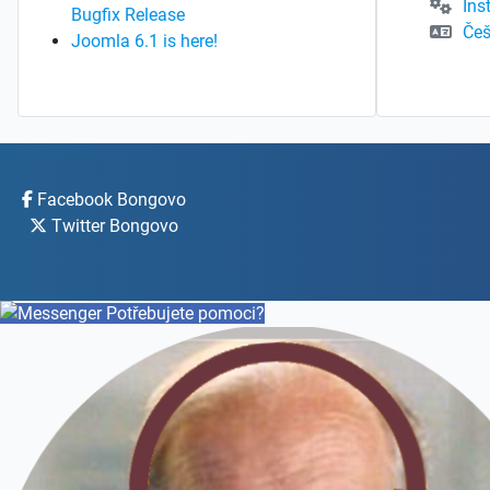
Ins
Bugfix Release
Češ
Joomla 6.1 is here!
Facebook Bongovo
Twitter Bongovo
Potřebujete pomoci?