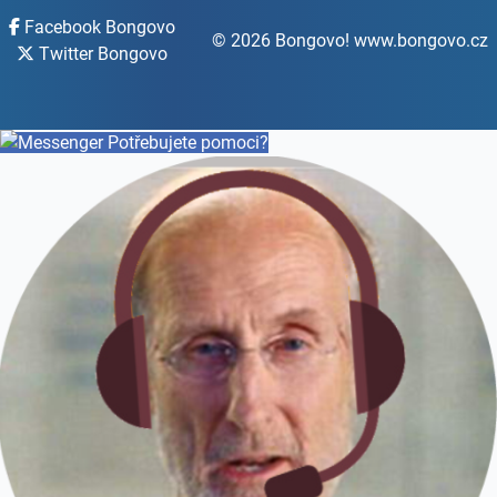
Facebook Bongovo
© 2026 Bongovo! www.bongovo.cz
Twitter Bongovo
Potřebujete pomoci?