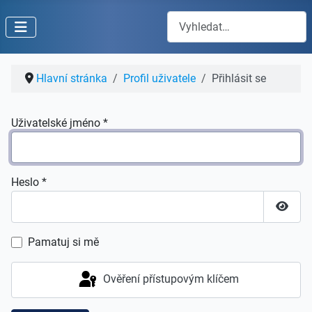
Hledat
Hlavní stránka
Profil uživatele
Přihlásit se
Uživatelské jméno
*
Heslo
*
Zobraz
Pamatuj si mě
Ověření přístupovým klíčem