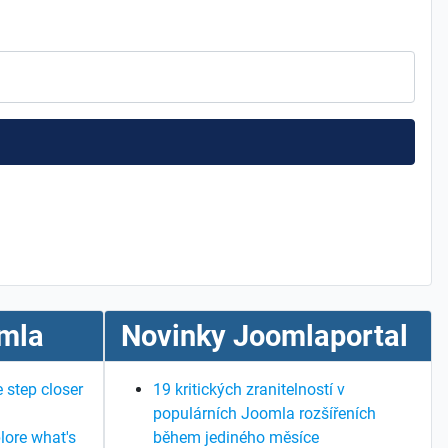
mla
Novinky Joomlaportal
 step closer
19 kritických zranitelností v
populárních Joomla rozšířeních
lore what's
během jediného měsíce