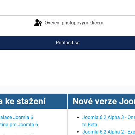
Ověření přístupovým klíčem
Přihlásit se
 ke stažení
Nové verze Joo
talace Joomla 6
Joomla 6.2 Alpha 3 - One
tina pro Joomla 6
to Beta
Joomla 6.2 Alpha 2 - Exp