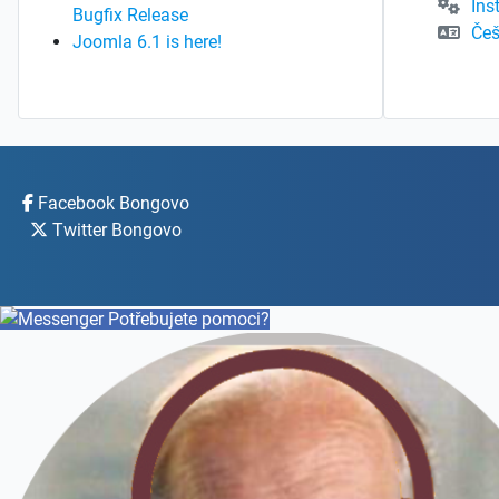
Ins
Bugfix Release
Češ
Joomla 6.1 is here!
Facebook Bongovo
Twitter Bongovo
Potřebujete pomoci?