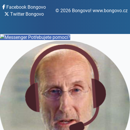
Facebook Bongovo
© 2026 Bongovo! www.bongovo.cz
Twitter Bongovo
Potřebujete pomoci?