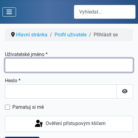
Hledat
Hlavní stránka
Profil uživatele
Přihlásit se
Uživatelské jméno
*
Heslo
*
Zobraz
Pamatuj si mě
Ověření přístupovým klíčem