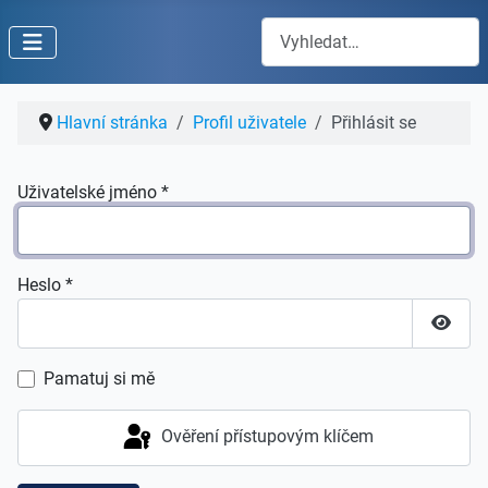
Hledat
Hlavní stránka
Profil uživatele
Přihlásit se
Uživatelské jméno
*
Heslo
*
Zobraz
Pamatuj si mě
Ověření přístupovým klíčem