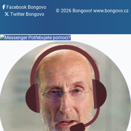
Facebook Bongovo
© 2026 Bongovo! www.bongovo.cz
Twitter Bongovo
Potřebujete pomoci?