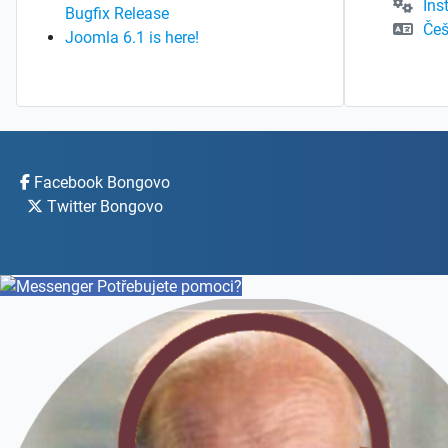
Ins
Bugfix Release
Češ
Joomla 6.1 is here!
Facebook Bongovo
Twitter Bongovo
Potřebujete pomoci?