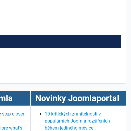
mla
Novinky Joomlaportal
 step closer
19 kritických zranitelností v
populárních Joomla rozšířeních
lore what's
během jediného měsíce