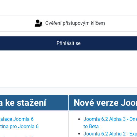
Ověření přístupovým klíčem
Přihlásit se
 ke stažení
Nové verze Joo
talace Joomla 6
Joomla 6.2 Alpha 3 - One
tina pro Joomla 6
to Beta
Joomla 6.2 Alpha 2 - Exp