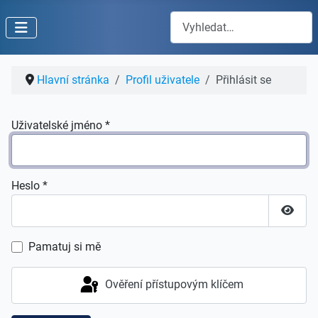
Hledat
Hlavní stránka
Profil uživatele
Přihlásit se
Uživatelské jméno
*
Heslo
*
Zobraz
Pamatuj si mě
Ověření přístupovým klíčem