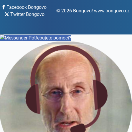
Facebook Bongovo
© 2026 Bongovo! www.bongovo.cz
Twitter Bongovo
Potřebujete pomoci?