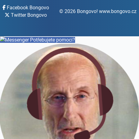
Facebook Bongovo
© 2026 Bongovo! www.bongovo.cz
Twitter Bongovo
Potřebujete pomoci?