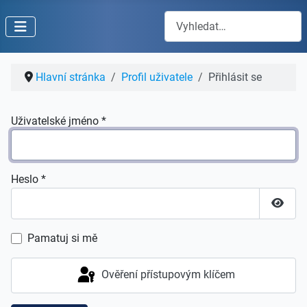
Hledat
Hlavní stránka
Profil uživatele
Přihlásit se
Uživatelské jméno
*
Heslo
*
Zobraz
Pamatuj si mě
Ověření přístupovým klíčem