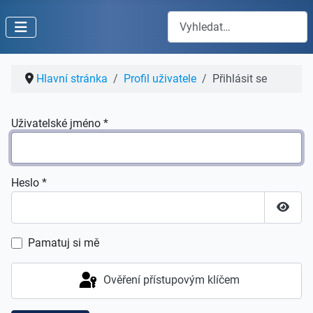
Hledat
Hlavní stránka
Profil uživatele
Přihlásit se
Uživatelské jméno
*
Heslo
*
Zobraz
Pamatuj si mě
Ověření přístupovým klíčem