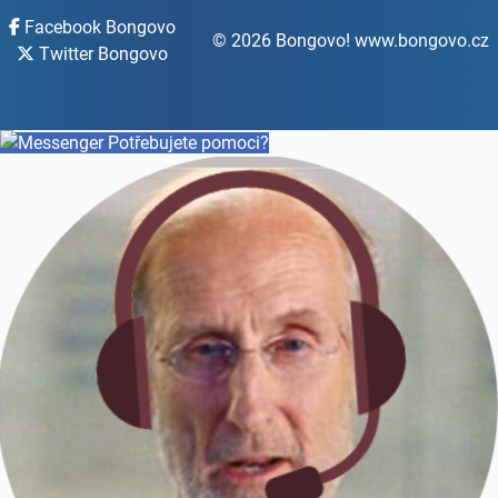
Facebook Bongovo
© 2026 Bongovo! www.bongovo.cz
Twitter Bongovo
Potřebujete pomoci?