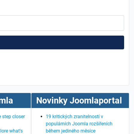
mla
Novinky Joomlaportal
 step closer
19 kritických zranitelností v
populárních Joomla rozšířeních
lore what's
během jediného měsíce