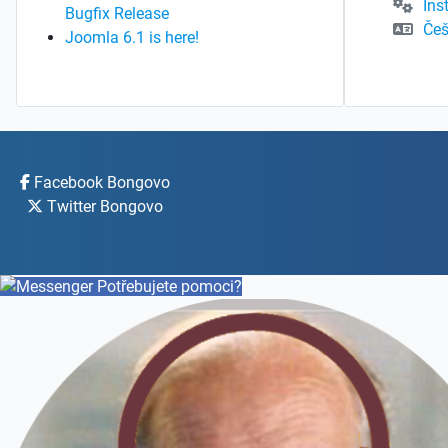
Ins
Bugfix Release
Češ
Joomla 6.1 is here!
Facebook Bongovo
Twitter Bongovo
Potřebujete pomoci?