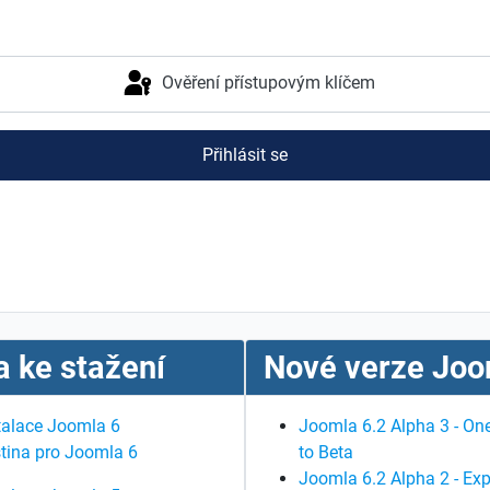
Ověření přístupovým klíčem
Přihlásit se
 ke stažení
Nové verze Joo
talace Joomla 6
Joomla 6.2 Alpha 3 - One
tina pro Joomla 6
to Beta
Joomla 6.2 Alpha 2 - Exp