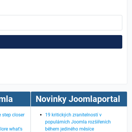
mla
Novinky Joomlaportal
 step closer
19 kritických zranitelností v
populárních Joomla rozšířeních
lore what's
během jediného měsíce