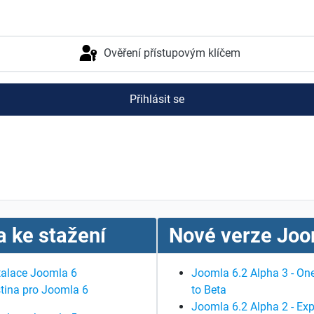
Ověření přístupovým klíčem
Přihlásit se
 ke stažení
Nové verze Joo
talace Joomla 6
Joomla 6.2 Alpha 3 - One
tina pro Joomla 6
to Beta
Joomla 6.2 Alpha 2 - Exp