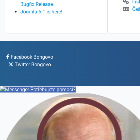
Ins
Bugfix Release
Češ
Joomla 6.1 is here!
Facebook Bongovo
Twitter Bongovo
Potřebujete pomoci?