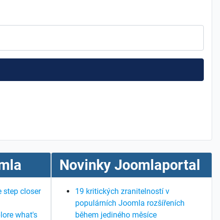
mla
Novinky Joomlaportal
 step closer
19 kritických zranitelností v
populárních Joomla rozšířeních
lore what's
během jediného měsíce