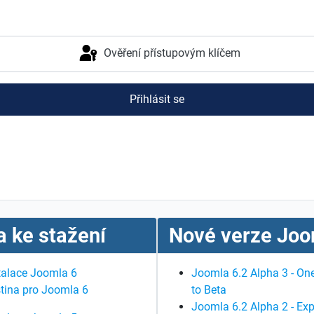
Ověření přístupovým klíčem
Přihlásit se
 ke stažení
Nové verze Joo
talace Joomla 6
Joomla 6.2 Alpha 3 - One
tina pro Joomla 6
to Beta
Joomla 6.2 Alpha 2 - Exp