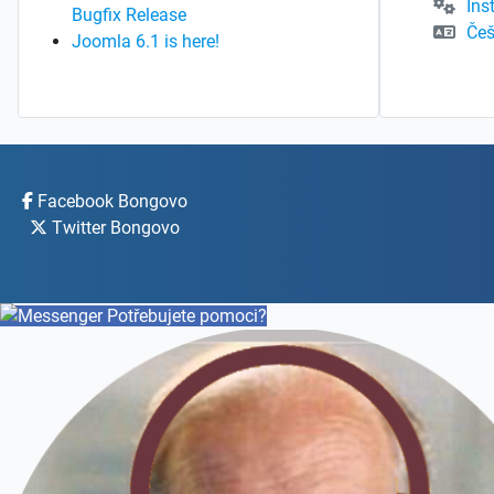
Ins
Bugfix Release
Češ
Joomla 6.1 is here!
Facebook Bongovo
Twitter Bongovo
Potřebujete pomoci?