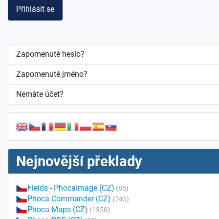
Přihlásit se
Zapomenuté heslo?
Zapomenuté jméno?
Nemáte účet?
Nejnovější překlady
Fields - PhocaImage (CZ)
(86)
Phoca Commander (CZ)
(745)
Phoca Maps (CZ)
(1350)