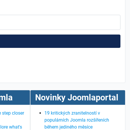
mla
Novinky Joomlaportal
 step closer
19 kritických zranitelností v
populárních Joomla rozšířeních
lore what's
během jediného měsíce