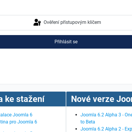
Ověření přístupovým klíčem
Přihlásit se
 ke stažení
Nové verze Joo
talace Joomla 6
Joomla 6.2 Alpha 3 - One
tina pro Joomla 6
to Beta
Joomla 6.2 Alpha 2 - Exp