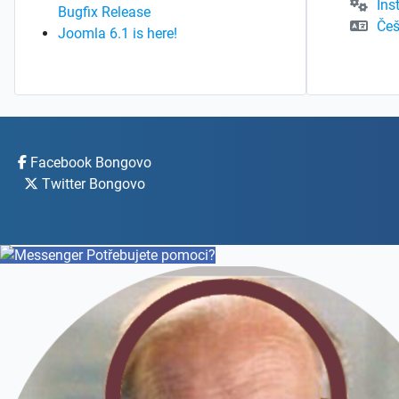
Ins
Bugfix Release
Češ
Joomla 6.1 is here!
Facebook Bongovo
Twitter Bongovo
Potřebujete pomoci?