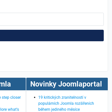
mla
Novinky Joomlaportal
 step closer
19 kritických zranitelností v
populárních Joomla rozšířeních
lore what's
během jediného měsíce