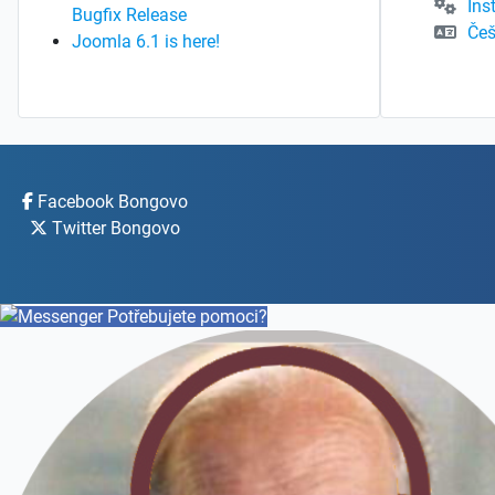
Ins
Bugfix Release
Češ
Joomla 6.1 is here!
Facebook Bongovo
Twitter Bongovo
Potřebujete pomoci?