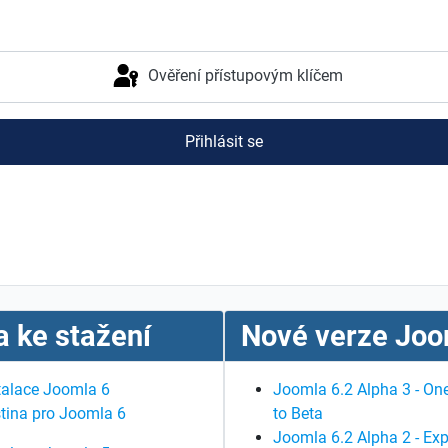
Ověření přístupovým klíčem
Přihlásit se
 ke stažení
Nové verze Joo
talace Joomla 6
Joomla 6.2 Alpha 3 - One
tina pro Joomla 6
to Beta
Joomla 6.2 Alpha 2 - Exp