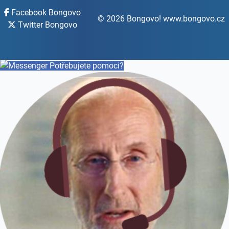
Facebook Bongovo
© 2026 Bongovo! www.bongovo.cz
Twitter Bongovo
Potřebujete pomoci?