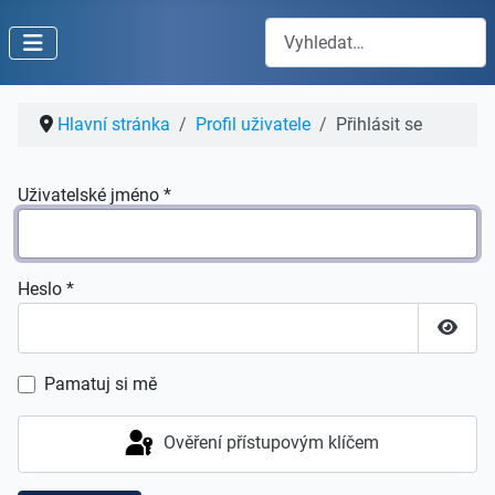
Hledat
Hlavní stránka
Profil uživatele
Přihlásit se
Uživatelské jméno
*
Heslo
*
Zobraz
Pamatuj si mě
Ověření přístupovým klíčem