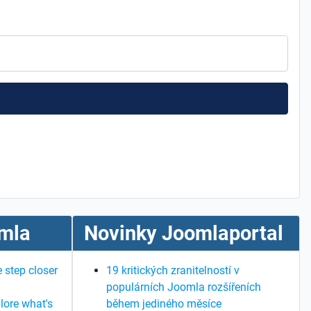
mla
Novinky Joomlaportal
 step closer
19 kritických zranitelností v
populárních Joomla rozšířeních
lore what's
během jediného měsíce