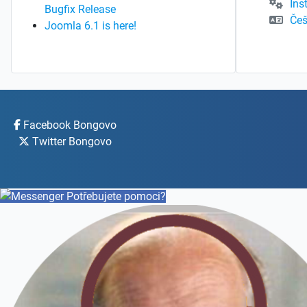
Ins
Bugfix Release
Češ
Joomla 6.1 is here!
Facebook Bongovo
Twitter Bongovo
Potřebujete pomoci?