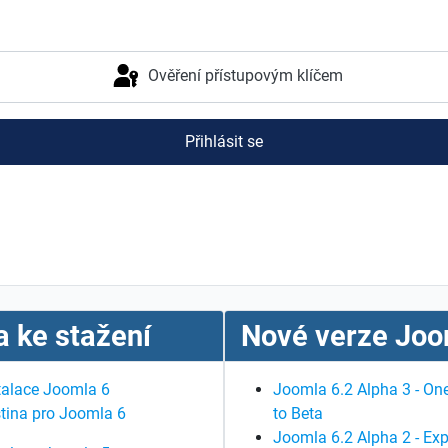
Ověření přístupovým klíčem
Přihlásit se
 ke stažení
Nové verze Joo
talace Joomla 6
Joomla 6.2 Alpha 3 - One
tina pro Joomla 6
to Beta
Joomla 6.2 Alpha 2 - Exp