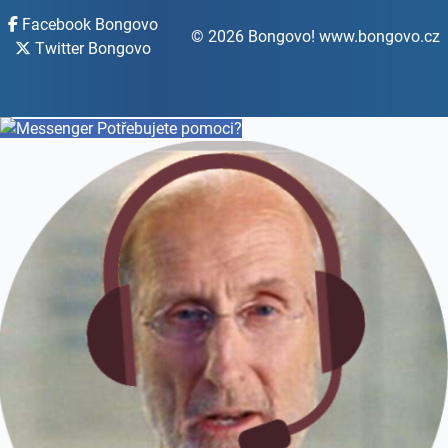
Facebook Bongovo
© 2026 Bongovo! www.bongovo.cz
Twitter Bongovo
Potřebujete pomoci?