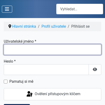
Hledat
Hlavní stránka
Profil uživatele
Přihlásit se
Uživatelské jméno
*
Heslo
*
Zobraz
Pamatuj si mě
Ověření přístupovým klíčem