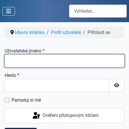
Hledat
Hlavní stránka
Profil uživatele
Přihlásit se
Uživatelské jméno
*
Heslo
*
Zobraz
Pamatuj si mě
Ověření přístupovým klíčem