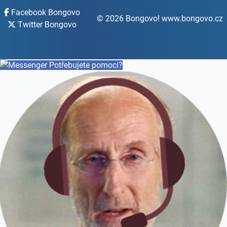
Facebook Bongovo
© 2026 Bongovo! www.bongovo.cz
Twitter Bongovo
Potřebujete pomoci?