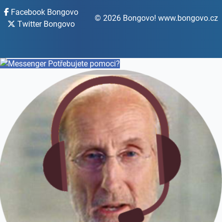
Facebook Bongovo
© 2026 Bongovo! www.bongovo.cz
Twitter Bongovo
Potřebujete pomoci?