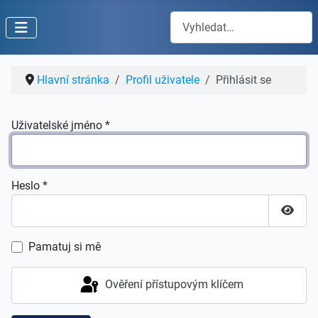
Hledat
Hlavní stránka
Profil uživatele
Přihlásit se
Uživatelské jméno
*
Heslo
*
Zobraz
Pamatuj si mě
Ověření přístupovým klíčem