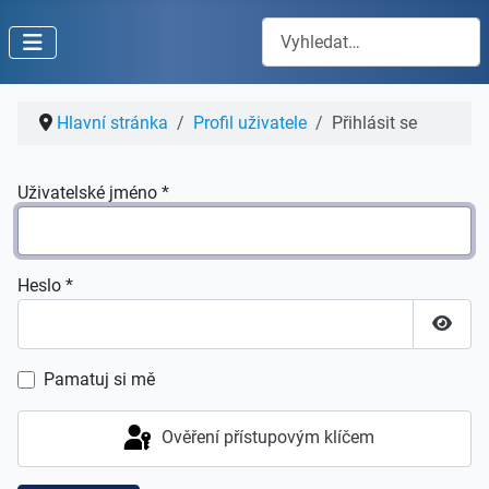
Hledat
Hlavní stránka
Profil uživatele
Přihlásit se
Uživatelské jméno
*
Heslo
*
Zobraz
Pamatuj si mě
Ověření přístupovým klíčem