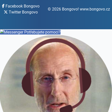
Facebook Bongovo
© 2026 Bongovo! www.bongovo.cz
Twitter Bongovo
Potřebujete pomoci?