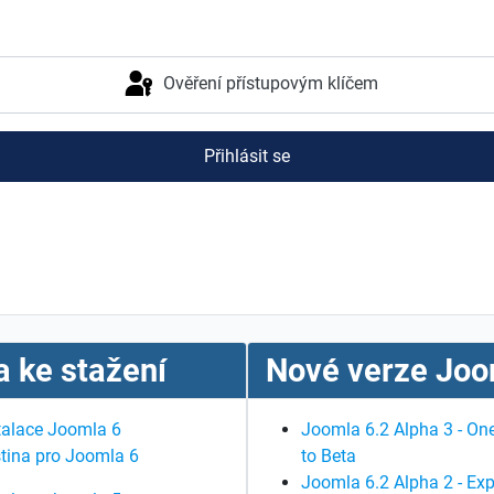
Ověření přístupovým klíčem
Přihlásit se
 ke stažení
Nové verze Joo
talace Joomla 6
Joomla 6.2 Alpha 3 - One
tina pro Joomla 6
to Beta
Joomla 6.2 Alpha 2 - Exp