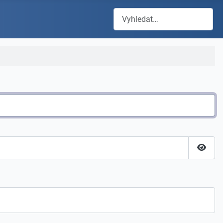
Hledat
Zobraz