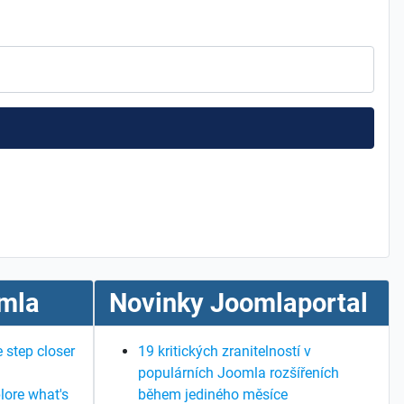
mla
Novinky Joomlaportal
 step closer
19 kritických zranitelností v
populárních Joomla rozšířeních
lore what's
během jediného měsíce